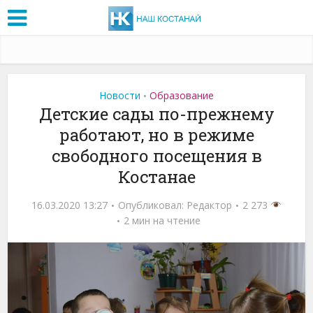
Новости
Образование
•
Детские сады по-прежнему
работают, но в режиме
свободного посещения в
Костанае
16.03.2020 13:27
Опубликовал:
Редактор
2 273
2 мин на чтение