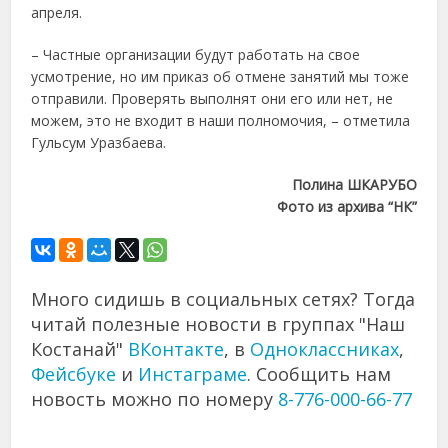
апреля.
– Частные организации будут работать на свое
усмотрение, но им приказ об отмене занятий мы тоже
отправили. Проверять выполнят они его или нет, не
можем, это не входит в наши полномочия, – отметила
Гульсум Уразбаева.
Полина ШКАРУБО
Фото из архива “НК”
Много сидишь в социальных сетях? Тогда
читай полезные новости в группах "Наш
Костанай"
ВКонтакте
, в
Одноклассниках
,
Фейсбуке
и
Инстаграме
. Сообщить нам
новость можно по номеру
8-776-000-66-77