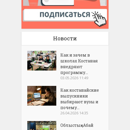
Новости
Как и зачем в
школах Костаная
внедряют
программу...
03.05.2026 11:49
Как костанайские
выпускники
выбирают вузы и
почему...
26.04.2026 14:35
Облыстық «Абай