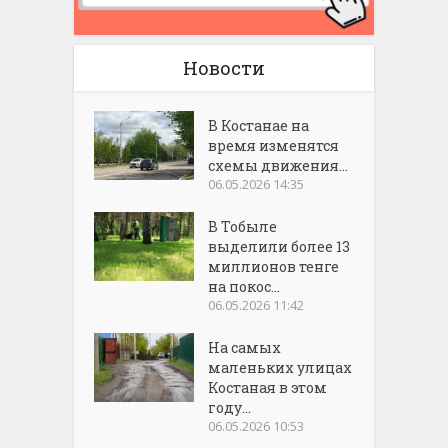
Новости
В Костанае на
время изменятся
схемы движения...
06.05.2026 14:35
В Тобыле
выделили более 13
миллионов тенге
на покос...
06.05.2026 11:42
На самых
маленьких улицах
Костаная в этом
году...
06.05.2026 10:53