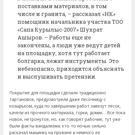
поставками материалов, в том
числе и гранита, – рассказал «НК»
помощник начальника участка ТОО
«Сапа Курылыс-2007» Шухрат
Ашыров. – Работы еще не
закончены, а люди уже ведут детей
на площадку, хотя тут работает
болгарка, лежат инструменты. Это
небезопасно, приходится объяснять
и выслушивать претензии.
Покрытие для площадки сделали традиционно
тартановое, предусмотрели даже песочницу с
козырьком, куда по завершении работ завезут песок,
качели из прочного материала, горки, домик… Все пока
новое, нетронутое, но, как говорят рабочие, тут уже
были факты вандализма: кто-то ночью сильно
раскачал машинку на пружине и немного ее