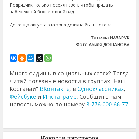
Подрядчик только посеял газон, чтобы придать
набережной более живой вид.
До конца августа эта зона должна быть готова.
Татьяна НАЗАРУК
Фото Абиля ДОЩАНОВА
Много сидишь в социальных сетях? Тогда
читай полезные новости в группах "Наш
Костанай"
ВКонтакте
, в
Одноклассниках
,
Фейсбуке
и
Инстаграме
. Сообщить нам
новость можно по номеру
8-776-000-66-77
Новости партнёров