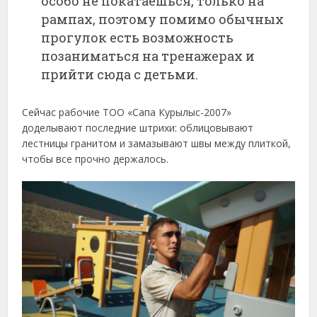
особо не покатаешься, только на
рампах, поэтому помимо обычных
прогулок есть возможность
позаниматься на тренажерах и
прийти сюда с детьми.
Сейчас рабочие ТОО «Сапа Курылыс-2007»
доделывают последние штрихи: облицовывают
лестницы гранитом и замазывают швы между плиткой,
чтобы все прочно держалось.