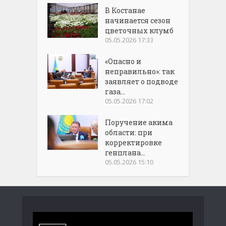
В Костанае
начинается сезон
цветочных клумб
05.05.2026 17:33
«Опасно и
неправильно»: так
заявляет о подводе
газа...
05.05.2026 17:02
Поручение акима
области: при
корректировке
генплана...
05.05.2026 15:10