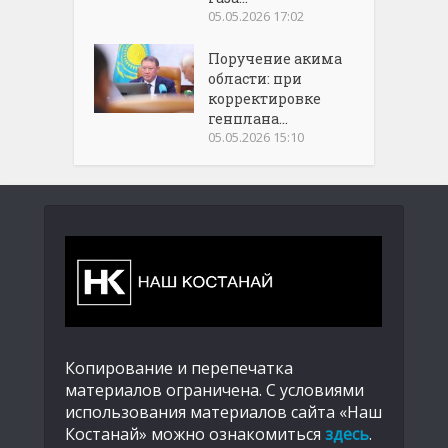
05.05.2026 17:02
Поручение акима
области: при
корректировке
генплана...
05.05.2026 15:10
Копирование и перепечатка
материалов ограничена. С условиями
использования материалов сайта «Наш
Костанай» можно ознакомиться
здесь
.