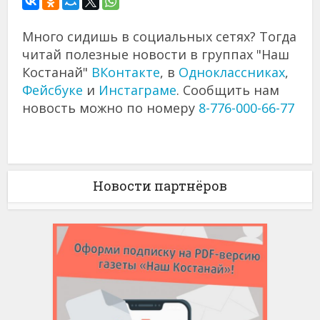
Много сидишь в социальных сетях? Тогда
читай полезные новости в группах "Наш
Костанай"
ВКонтакте
, в
Одноклассниках
,
Фейсбуке
и
Инстаграме
. Сообщить нам
новость можно по номеру
8-776-000-66-77
Новости партнёров