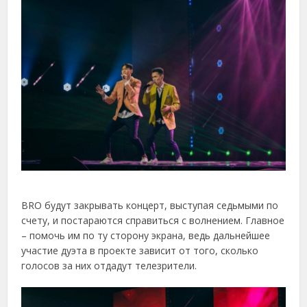
BRO будут закрывать концерт, выступая седьмыми по
счету, и постараются справиться с волнением. Главное
– помочь им по ту сторону экрана, ведь дальнейшее
участие дуэта в проекте зависит от того, сколько
голосов за них отдадут телезрители.