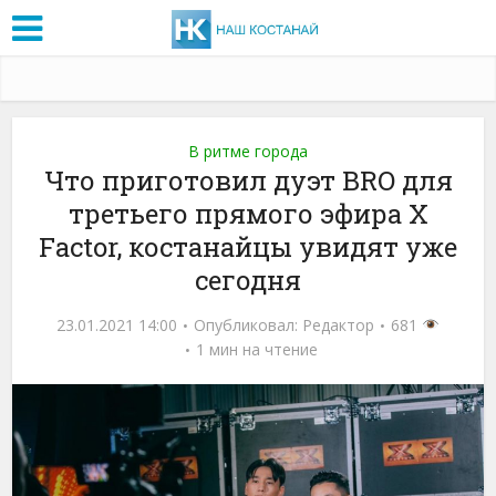
В ритме города
Что приготовил дуэт BRO для
третьего прямого эфира X
Factor, костанайцы увидят уже
сегодня
23.01.2021 14:00
Опубликовал:
Редактор
681
1 мин на чтение