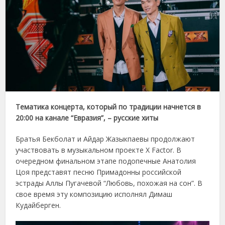
Тематика концерта, который по традиции начнется в
20:00 на канале “Евразия”, – русские хиты
Братья Бекболат и Айдар Жазыкпаевы продолжают
участвовать в музыкальном проекте X Factor. В
очередном финальном этапе подопечные Анатолия
Цоя представят песню Примадонны российской
эстрады Аллы Пугачевой “Любовь, похожая на сон”. В
свое время эту композицию исполнял Димаш
Кудайберген.