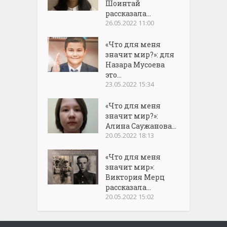
Шоинтай
рассказала...
26.05.2022 11:00
«Что для меня
значит мир?»: для
Назара Мусоева
это...
23.05.2022 15:34
«Что для меня
значит мир?»:
Алина Саужанова...
20.05.2022 18:13
«Что для меня
значит мир»:
Виктория Мерц
рассказала...
20.05.2022 15:02