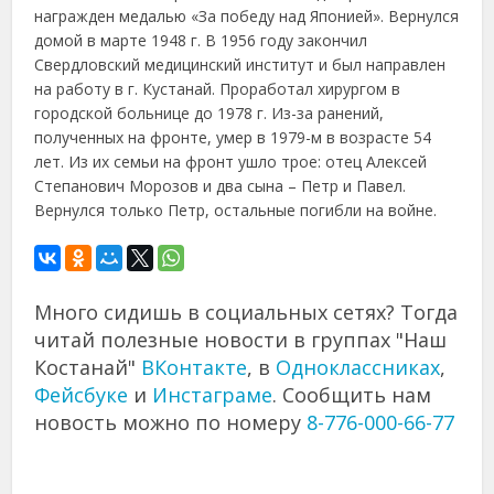
награжден медалью «За победу над Японией». Вернулся
домой в марте 1948 г. В 1956 году закончил
Свердловский медицинский институт и был направлен
на работу в г. Кустанай. Проработал хирургом в
городской больнице до 1978 г. Из-за ранений,
полученных на фронте, умер в 1979-м в возрасте 54
лет. Из их семьи на фронт ушло трое: отец Алексей
Степанович Морозов и два сына – Петр и Павел.
Вернулся только Петр, остальные погибли на войне.
Много сидишь в социальных сетях? Тогда
читай полезные новости в группах "Наш
Костанай"
ВКонтакте
, в
Одноклассниках
,
Фейсбуке
и
Инстаграме
. Сообщить нам
новость можно по номеру
8-776-000-66-77