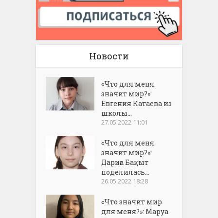
Новости
«Что для меня
значит мир?»:
Евгения Катаева из
школы...
27.05.2022 11:01
«Что для меня
значит мир?»:
Дариға Бақыт
поделилась...
26.05.2022 18:28
«Что значит мир
для меня?»: Маруа