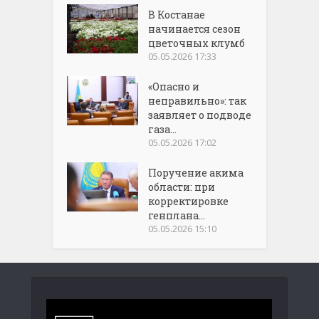
В Костанае
начинается сезон
цветочных клумб
05.05.2026 17:33
«Опасно и
неправильно»: так
заявляет о подводе
газа...
05.05.2026 17:02
Поручение акима
области: при
корректировке
генплана...
05.05.2026 15:10