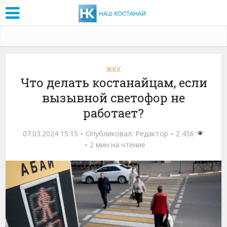
ЖКХ
Что делать костанайцам, если
вызывной светофор не
работает?
07.03.2024 15:15
Опубликовал:
Редактор
2 456
2 мин на чтение