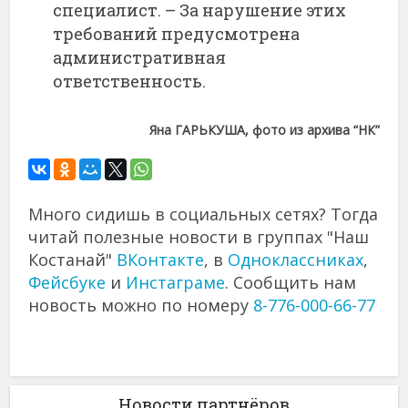
специалист. – За нарушение этих
требований предусмотрена
административная
ответственность.
Яна ГАРЬКУША, фото из архива “НК”
Много сидишь в социальных сетях? Тогда
читай полезные новости в группах "Наш
Костанай"
ВКонтакте
, в
Одноклассниках
,
Фейсбуке
и
Инстаграме
. Сообщить нам
новость можно по номеру
8-776-000-66-77
Новости партнёров