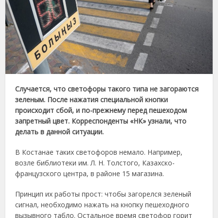
Случается, что светофоры такого типа не загораются
зеленым. После нажатия специальной кнопки
происходит сбой, и по-прежнему перед пешеходом
запретный цвет. Корреспонденты «НК» узнали, что
делать в данной ситуации.
В Костанае таких светофоров немало. Например,
возле библиотеки им. Л. Н. Толстого, Казахско-
французского центра, в районе 15 магазина.
Принцип их работы прост: чтобы загорелся зеленый
сигнал, необходимо нажать на кнопку пешеходного
вызывного табло. Остальное время светофор горит