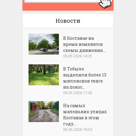
Новости
В Костанае на
время изменятся
схемы движения...
06.05.2026 14:35
В Тобыле
выделили более 13
миллионов тенге
на покос...
06.05.2026 11:42
На самых
маленьких улицах
Костаная в этом
году...
06.05.2026 10:53