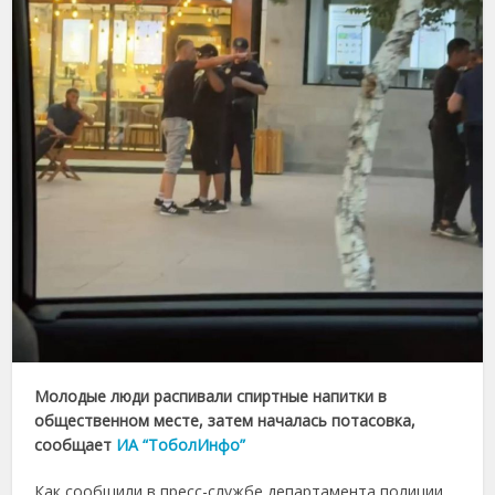
Молодые люди распивали спиртные напитки в
общественном месте, затем началась потасовка,
сообщает
ИА “ТоболИнфо”
Как сообщили в пресс-службе департамента полиции