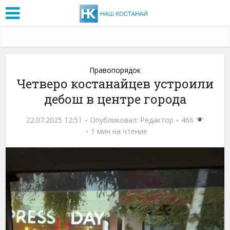
Правопорядок
Четверо костанайцев устроили
дебош в центре города
22.07.2025 12:51
Опубликовал:
Редактор
466
1 мин на чтение