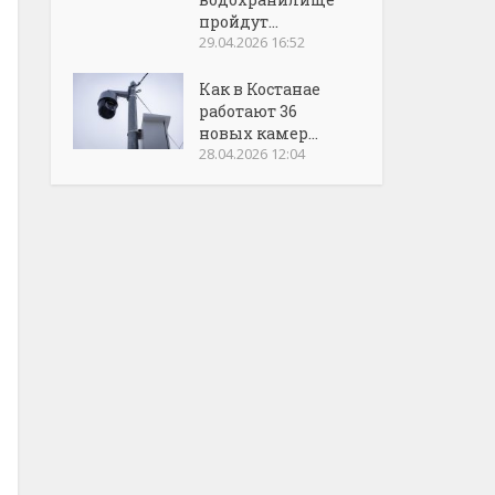
пройдут...
29.04.2026 16:52
Как в Костанае
работают 36
новых камер...
28.04.2026 12:04