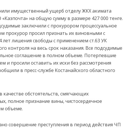
нили имущественный ущерб отделу ЖКХ акимата
 «Казпочта» на общую сумму в размере 427 000 тенге.
одсудимые заключили с прокурором процессуальное
ом прокурор просил признать их виновными с
 4 лет лишения свободы с применением ст.63 УК
ого контроля на весь срок наказания. Все подсудимые
альное соглашение в полном объеме. Потерпевшие
ем и просили оставить их иски без рассмотрения
ообщили в пресс-службе Костанайского областного
в качестве обстоятельств, смягчающих
ых, полное признание вины, чистосердечное
м объеме.
но совершение преступления в период действия ЧП