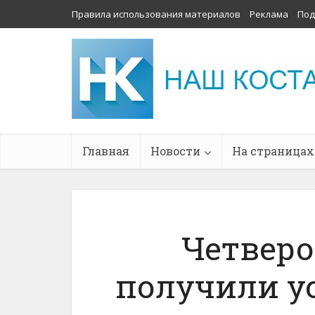
Правила использования материалов
Реклама
Под
Главная
Новости
На страницах
Четверо
получили у