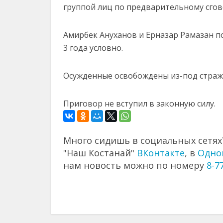
группой лиц по предварительному сгов
Амирбек Ануханов и Ерназар Рамазан по
3 года условно.
Осужденные освобождены из-под стражи 
Приговор не вступил в законную силу.
Много сидишь в социальных сетях?
"Наш Костанай"
ВКонтакте
, в
Одно
нам новость можно по номеру
8-7