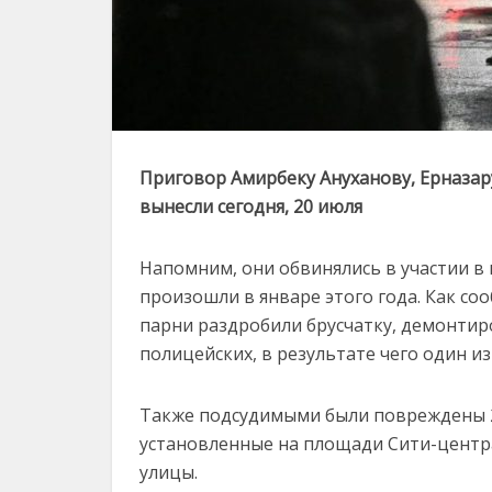
Приговор Амирбеку Ануханову, Ерназар
вынесли сегодня, 20 июля
Напомним, они обвинялись в участии в м
произошли в январе этого года. Как соо
парни раздробили брусчатку, демонтиро
полицейских, в результате чего один и
Также подсудимыми были повреждены 
установленные на площади Сити-центр
улицы.