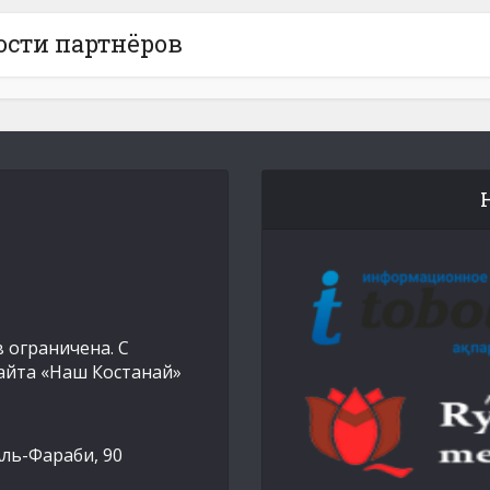
ости партнёров
 ограничена. С
айта «Наш Костанай»
Аль-Фараби, 90