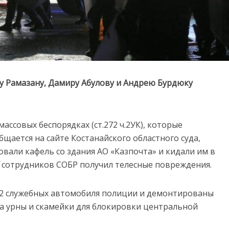
у Рамазану, Дамиру Абулову и Андрею Бурдюку
ассовых беспорядках (ст.272 ч.2УК), которые
бщается на сайте Костанайского областного суда,
вали кафель со здания АО «Казпочта» и кидали им в
з сотрудников СОБР получил телесные повреждения.
2 служебных автомобиля полиции и демонтированы
а урны и скамейки для блокировки центральной