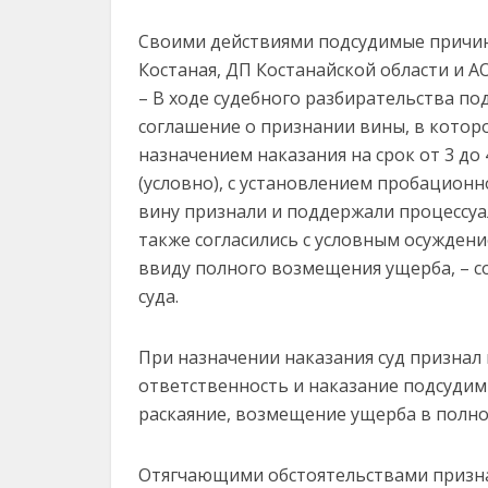
Своими действиями подсудимые причи
Костаная, ДП Костанайской области и АО
– В ходе судебного разбирательства п
соглашение о признании вины, в котор
назначением наказания на срок от 3 до
(условно), с установлением пробационн
вину признали и поддержали процессу
также согласились с условным осуждени
ввиду полного возмещения ущерба, – с
суда.
При назначении наказания суд признал 
ответственность и наказание подсудим
раскаяние, возмещение ущерба в полно
Отягчающими обстоятельствами призна