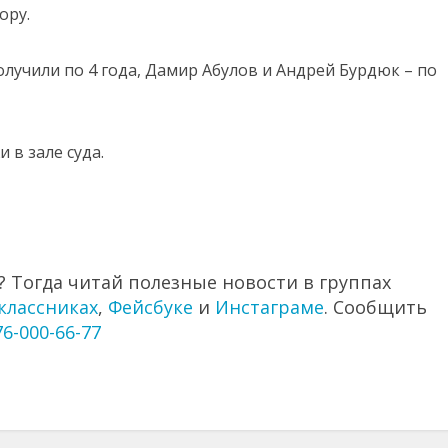
ору.
лучили по 4 года, Дамир Абулов и Андрей Бурдюк – по
в зале суда.
 Тогда читай полезные новости в группах
классниках
,
Фейсбуке
и
Инстаграме
. Сообщить
76-000-66-77