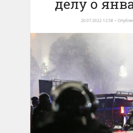
делу о янв
20.07.2022 12:58
Опубли