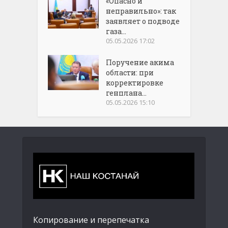
«Опасно и
неправильно»: так
заявляет о подводе
газа...
05.05.2026 17:02
Поручение акима
области: при
корректировке
генплана...
05.05.2026 15:10
Копирование и перепечатка