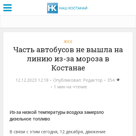
ЖКХ
Часть автобусов не вышла на
линию из-за мороза в
Костанае
12.12.2023 12:18
Опубликовал:
Редактор
354
1 мин на чтение
Из-за низкой температуры воздуха замерзло
дизельное топливо
В связи с этим сегодня, 12 декабря, движение