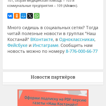
101, скорая медицинская помощь – 103 и
коммунальные предприятия – 109 (Айкөмек).
Много сидишь в социальных сетях? Тогда
читай полезные новости в группах "Наш
Костанай"
ВКонтакте
, в
Одноклассниках
,
Фейсбуке
и
Инстаграме
. Сообщить нам
новость можно по номеру
8-776-000-66-77
Новости партнёров