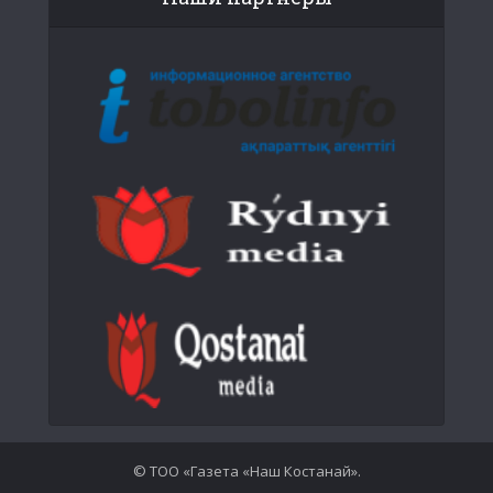
© ТОО «Газета «Наш Костанай».