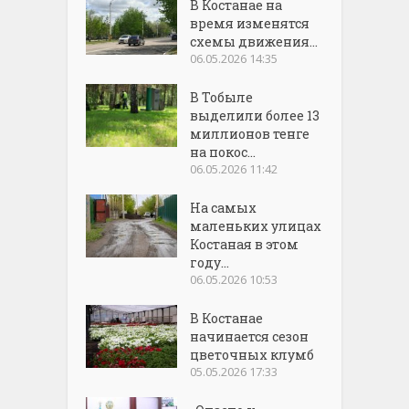
В Костанае на
время изменятся
схемы движения...
06.05.2026 14:35
В Тобыле
выделили более 13
миллионов тенге
на покос...
06.05.2026 11:42
На самых
маленьких улицах
Костаная в этом
году...
06.05.2026 10:53
В Костанае
начинается сезон
цветочных клумб
05.05.2026 17:33