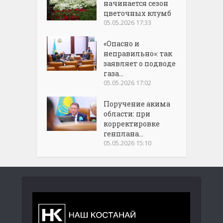
начинается сезон
цветочных клумб
05.05.2026 17:33
«Опасно и
неправильно»: так
заявляет о подводе
газа...
05.05.2026 17:02
Поручение акима
области: при
корректировке
генплана...
05.05.2026 15:10