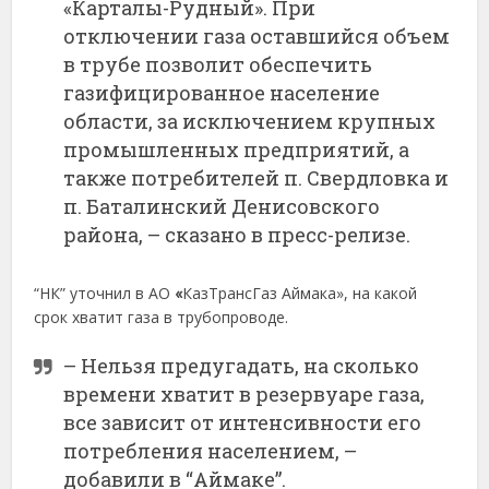
«Карталы-Рудный». При
отключении газа оставшийся объем
в трубе позволит обеспечить
газифицированное население
области, за исключением крупных
промышленных предприятий, а
также потребителей п. Свердловка и
п. Баталинский Денисовского
района, – сказано в пресс-релизе.
“НК” уточнил в АО
«
КазТрансГаз Аймака», на какой
срок хватит газа в трубопроводе.
– Нельзя предугадать, на сколько
времени хватит в резервуаре газа,
все зависит от интенсивности его
потребления населением, –
добавили в “Аймаке”.