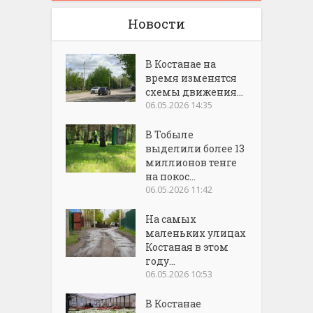
Новости
В Костанае на
время изменятся
схемы движения...
06.05.2026 14:35
В Тобыле
выделили более 13
миллионов тенге
на покос...
06.05.2026 11:42
На самых
маленьких улицах
Костаная в этом
году...
06.05.2026 10:53
В Костанае