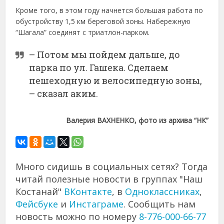
Кроме того, в этом году начнется большая работа по
обустройству 1,5 км береговой зоны. Набережную
“Шагала” соединят с триатлон-парком.
– Потом мы пойдем дальше, до
парка по ул. Гашека. Сделаем
пешеходную и велосипедную зоны,
– сказал аким.
Валерия ВАХНЕНКО, фото из архива “НК”
Много сидишь в социальных сетях? Тогда
читай полезные новости в группах "Наш
Костанай"
ВКонтакте
, в
Одноклассниках
,
Фейсбуке
и
Инстаграме
. Сообщить нам
новость можно по номеру
8-776-000-66-77