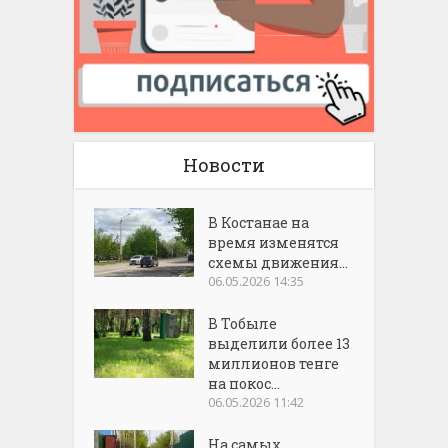
Новости
В Костанае на
время изменятся
схемы движения...
06.05.2026 14:35
В Тобыле
выделили более 13
миллионов тенге
на покос...
06.05.2026 11:42
На самых