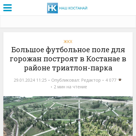
ЖКХ
Большое футбольное поле для
горожан построят в Костанае в
районе триатлон-парка
29.01.2024 11:25
Опубликовал:
Редактор
4 077
2 мин на чтение