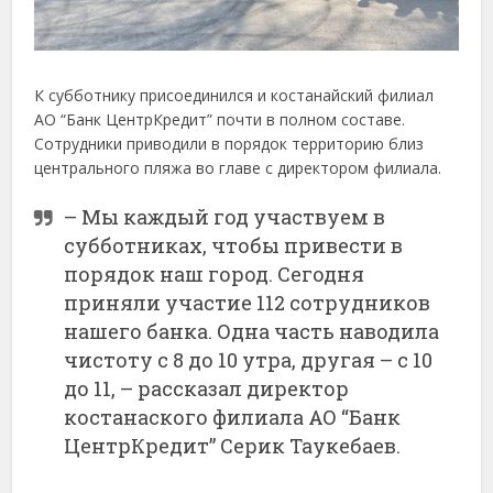
К субботнику присоединился и костанайский филиал
АО “Банк ЦентрКредит” почти в полном составе.
Сотрудники приводили в порядок территорию близ
центрального пляжа во главе с директором филиала.
– Мы каждый год участвуем в
субботниках, чтобы привести в
порядок наш город. Сегодня
приняли участие 112 сотрудников
нашего банка. Одна часть наводила
чистоту с 8 до 10 утра, другая – с 10
до 11, – рассказал директор
костанаского филиала АО “Банк
ЦентрКредит” Серик Таукебаев.