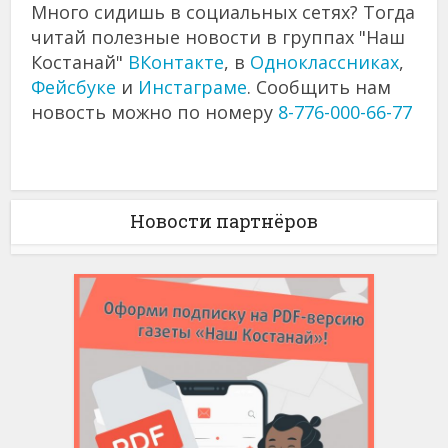
Много сидишь в социальных сетях? Тогда
читай полезные новости в группах "Наш
Костанай"
ВКонтакте
, в
Одноклассниках
,
Фейсбуке
и
Инстаграме
. Сообщить нам
новость можно по номеру
8-776-000-66-77
Новости партнёров