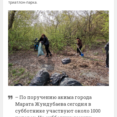
триатлон-парка.
– По поручению акима города
Марата Жундубаева сегодня в
субботнике участвуют около 1000