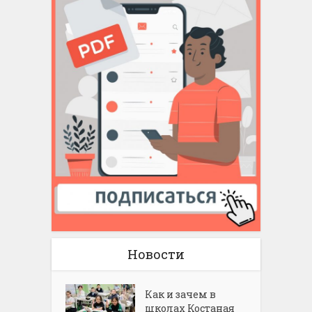
Новости
Как и зачем в
школах Костаная