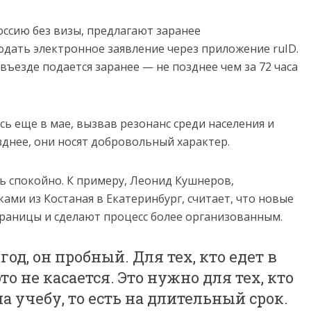
ссию без визы, предлагают заранее
одать электронное заявление через приложение ruID.
въезде подается заранее — не позднее чем за 72 часа
ь еще в мае, вызвав резонанс среди населения и
зднее, они носят добровольный характер.
 спокойно. К примеру, Леонид Кушнеров,
ми из Костаная в Екатеринбург, считает, что новые
границы и сделают процесс более организованным.
год, он пробный. Для тех, кто едет в
то не касается. Это нужно для тех, кто
на учебу, то есть на длительный срок.