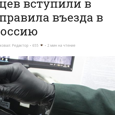
цев вступили в
правила въезда в
Россию
ковал:
Редактор
655
2 мин на чтение