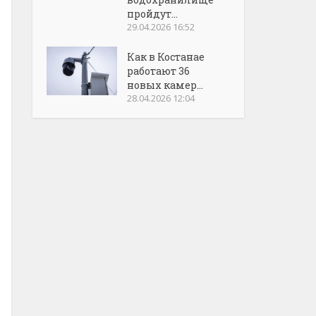
пройдут...
29.04.2026 16:52
Как в Костанае
работают 36
новых камер...
28.04.2026 12:04