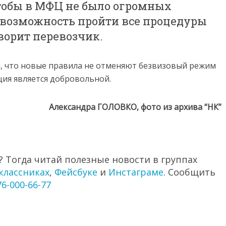
чтобы в МФЦ не было огромных
 возможность пройти все процедуры
оворит перевозчик.
, что новые правила не отменяют безвизовый режим
ция является добровольной.
Александра ГОЛОВКО, фото из архива “НК”
 Тогда читай полезные новости в группах
классниках
,
Фейсбуке
и
Инстаграме
. Сообщить
76-000-66-77