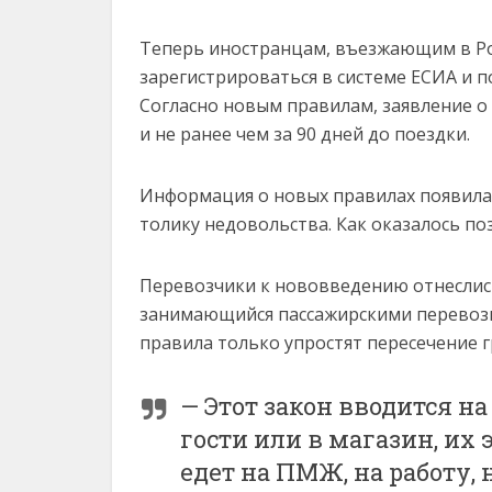
Теперь иностранцам, въезжающим в Ро
зарегистрироваться в системе ЕСИА и п
Согласно новым правилам, заявление о 
и не ранее чем за 90 дней до поездки.
Информация о новых правилах появилас
толику недовольства. Как оказалось по
Перевозчики к нововведению отнеслись
занимающийся пассажирскими перевозка
правила только упростят пересечение 
— Этот закон вводится на 
гости или в магазин, их э
едет на ПМЖ, на работу, 