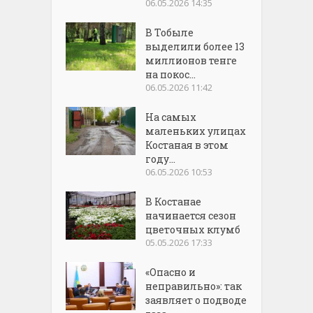
06.05.2026 14:35
В Тобыле
выделили более 13
миллионов тенге
на покос...
06.05.2026 11:42
На самых
маленьких улицах
Костаная в этом
году...
06.05.2026 10:53
В Костанае
начинается сезон
цветочных клумб
05.05.2026 17:33
«Опасно и
неправильно»: так
заявляет о подводе