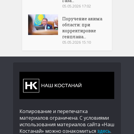
газа...
05.05.2026 17:02
Поручение акима
области: при
корректировке
генплана...
05.05.2026 15:10
Копирование и перепечатка
материалов ограничена. С условиями
использования материалов сайта «Наш
Костанай» можно ознакомиться
здесь
.