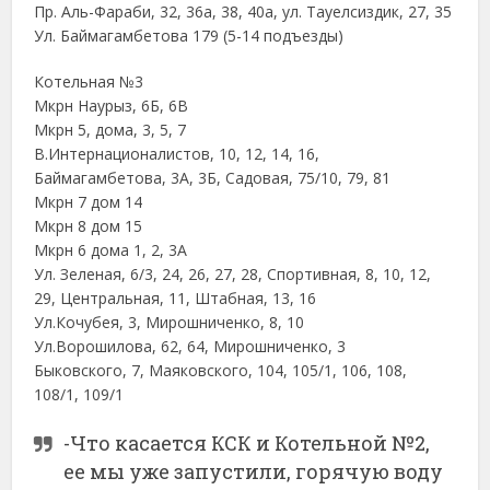
Пр. Аль-Фараби, 32, 36а, 38, 40а, ул. Тауелсиздик, 27, 35
Ул. Баймагамбетова 179 (5-14 подъезды)
Котельная №3
Мкрн Наурыз, 6Б, 6В
Мкрн 5, дома, 3, 5, 7
В.Интернационалистов, 10, 12, 14, 16,
Баймагамбетова, 3А, 3Б, Садовая, 75/10, 79, 81
Мкрн 7 дом 14
Мкрн 8 дом 15
Мкрн 6 дома 1, 2, 3А
Ул. Зеленая, 6/3, 24, 26, 27, 28, Спортивная, 8, 10, 12,
29, Центральная, 11, Штабная, 13, 16
Ул.Кочубея, 3, Мирошниченко, 8, 10
Ул.Ворошилова, 62, 64, Мирошниченко, 3
Быковского, 7, Маяковского, 104, 105/1, 106, 108,
108/1, 109/1
-Что касается КСК и Котельной №2,
ее мы уже запустили, горячую воду