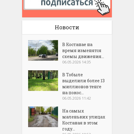
Новости
В Костанае на
время изменятся
схемы движения...
06.05.2026 14:35
В Тобыле
выделили более 13
миллионов тенге
на покос...
06.05.2026 11:42
На самых
маленьких улицах
Костаная в этом
году...