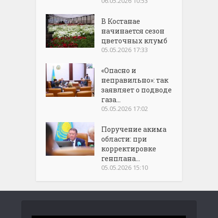
06.05.2026 10:53
В Костанае
начинается сезон
цветочных клумб
05.05.2026 17:33
«Опасно и
неправильно»: так
заявляет о подводе
газа...
05.05.2026 17:02
Поручение акима
области: при
корректировке
генплана...
05.05.2026 15:10