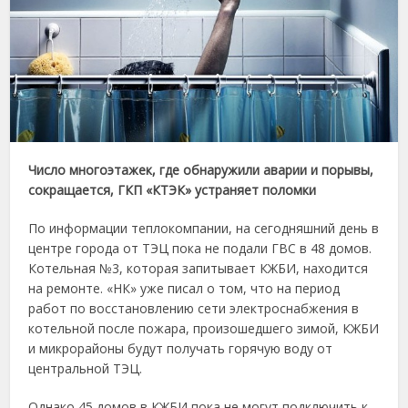
Число многоэтажек, где обнаружили аварии и порывы,
сокращается, ГКП «КТЭК» устраняет поломки
По информации теплокомпании, на сегодняшний день в
центре города от ТЭЦ пока не подали ГВС в 48 домов.
Котельная №3, которая запитывает КЖБИ, находится
на ремонте. «НК» уже писал о том, что на период
работ по восстановлению сети электроснабжения в
котельной после пожара, произошедшего зимой, КЖБИ
и микрорайоны будут получать горячую воду от
центральной ТЭЦ.
Однако 45 домов в КЖБИ пока не могут подключить к