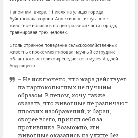
Напомним, вчера, 11 июля на улицах города
буйствовала корова. Агрессивное, испуганное
животное носилось по центральной части города,
травмировав трех человек.
Столь странное поведение сельскохозяйственных
животных прокомментировал научный сотрудник
областного историко-креведческого музея Андрей
Андрющенко.
– Не исключено, что жара действует
на парнокопытных не лучшим
образом. В целом, хочу также
сказать, что животные не различают
плоских изображений, и баран,
скорее всего, принял себя за
противника. Возможно, эти
животные оказались на улице без