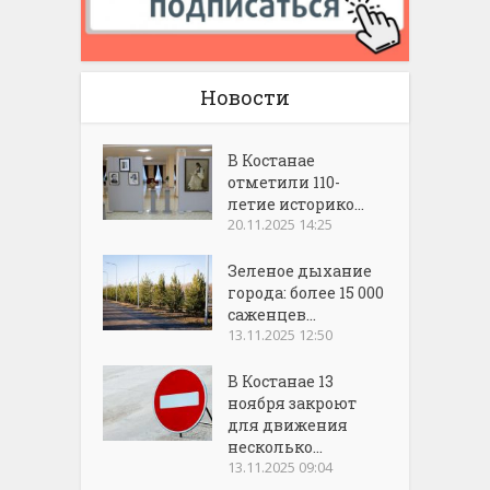
Новости
В Костанае
отметили 110-
летие историко...
20.11.2025 14:25
Зеленое дыхание
города: более 15 000
саженцев...
13.11.2025 12:50
В Костанае 13
ноября закроют
для движения
несколько...
13.11.2025 09:04