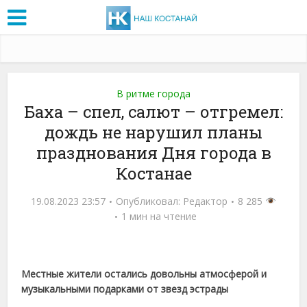
В ритме города
Баха – спел, салют – отгремел:
дождь не нарушил планы
празднования Дня города в
Костанае
19.08.2023 23:57
Опубликовал:
Редактор
8 285
1 мин на чтение
Местные жители остались довольны атмосферой и
музыкальными подарками от звезд эстрады