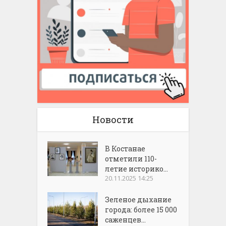
Новости
В Костанае
отметили 110-
летие историко...
20.11.2025 14:25
Зеленое дыхание
города: более 15 000
саженцев...