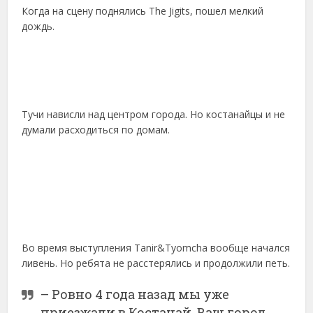
Когда на сцену поднялись The Jigits, пошел мелкий
дождь.
Тучи нависли над центром города. Но костанайцы и не
думали расходиться по домам.
Во время выступления Tanir&Tyomcha вообще начался
ливень. Но ребята не расстерялись и продолжили петь.
– Ровно 4 года назад мы уже
приезжали в Костанай. Ваш город,