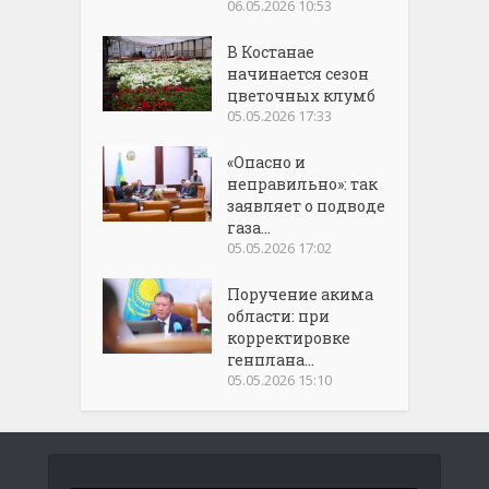
06.05.2026 10:53
В Костанае
начинается сезон
цветочных клумб
05.05.2026 17:33
«Опасно и
неправильно»: так
заявляет о подводе
газа...
05.05.2026 17:02
Поручение акима
области: при
корректировке
генплана...
05.05.2026 15:10