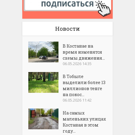
Новости
В Костанае на
время изменятся
схемы движения...
06.05.2026 14:35
В Тобыле
выделили более 13
миллионов тенге
на покос...
06.05.2026 11:42
На самых
маленьких улицах
Костаная в этом
году...