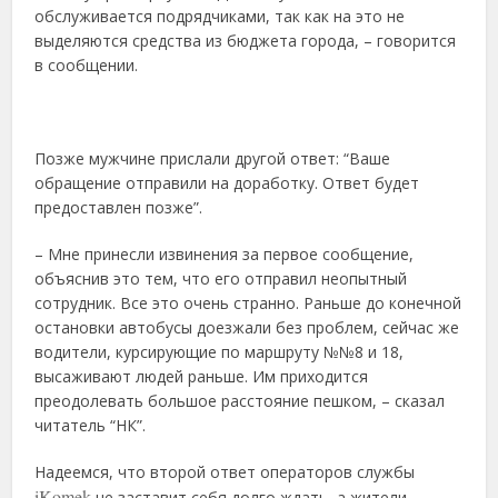
обслуживается подрядчиками, так как на это не
выделяются средства из бюджета города, – говорится
в сообщении.
Позже мужчине прислали другой ответ: “Ваше
обращение отправили на доработку. Ответ будет
предоставлен позже”.
– Мне принесли извинения за первое сообщение,
объяснив это тем, что его отправил неопытный
сотрудник. Все это очень странно. Раньше до конечной
остановки автобусы доезжали без проблем, сейчас же
водители, курсирующие по маршруту №№8 и 18,
высаживают людей раньше. Им приходится
преодолевать большое расстояние пешком, – сказал
читатель “НК”.
Надеемся, что второй ответ операторов службы
iKomek
не заставит себя долго ждать, а жители,