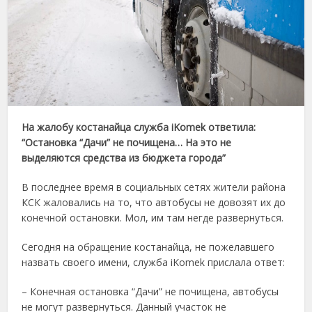
На жалобу костанайца служба iKomek ответила:
“Остановка “Дачи” не почищена… На это не
выделяются средства из бюджета города”
В последнее время в социальных сетях жители района
КСК жаловались на то, что автобусы не довозят их до
конечной остановки. Мол, им там негде развернуться.
Сегодня на обращение костанайца, не пожелавшего
назвать своего имени, служба iKomek прислала ответ:
– Конечная остановка “Дачи” не почищена, автобусы
не могут развернуться. Данный участок не