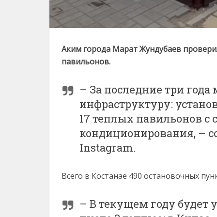
Аким города Марат Жундубаев проверил
павильонов.
– За последние три года
инфраструктуру: установ
17 теплых павильонов с
кондиционирования, – со
Instagram.
Всего в Костанае 490 остановочных пунк
– В текущем году будет 