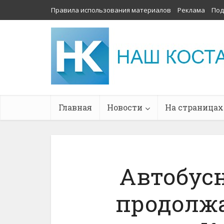
Правила использования материалов
Реклама
Под
Главная
Новости
На страницах
Автобус
продолжа