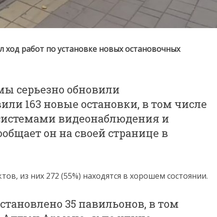
 ход работ по установке новых остановочных
 мы серьезно обновили
или 163 новые остановки, в том числе
 системами видеонаблюдения и
общает он на своей странице в
тов, из них 272 (55%) находятся в хорошем состоянии.
установлено 35 павильонов, в том