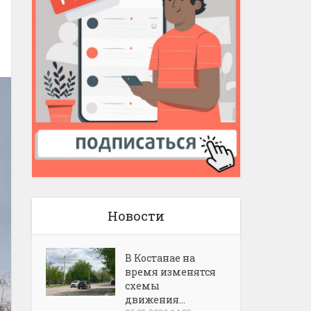
Новости
В Костанае на
время изменятся
схемы
движения...