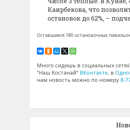
числе 3 теплые: в Кунае
Каирбекова, что позвол
остановок до 62%, – под
Оставшиеся 180 остановочных павильо
Много сидишь в социальных сетях?
"Наш Костанай"
ВКонтакте
, в
Одно
нам новость можно по номеру
8-7
Нов