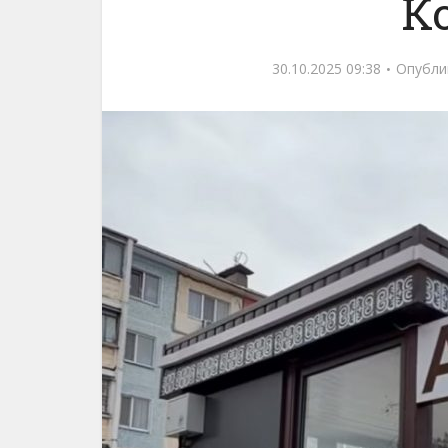
К
30.10.2025 09:38
Опубли