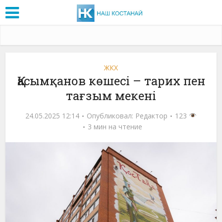
ЖКХ
Қасымқанов көшесі – тарих пен
тағзым мекені
24.05.2025 12:14
Опубликовал:
Редактор
123
3 мин на чтение