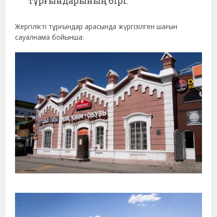
тұрғындарының бірі.
Жергілікті тұрғындар арасында жүргізілген шағын
сауалнама бойынша: