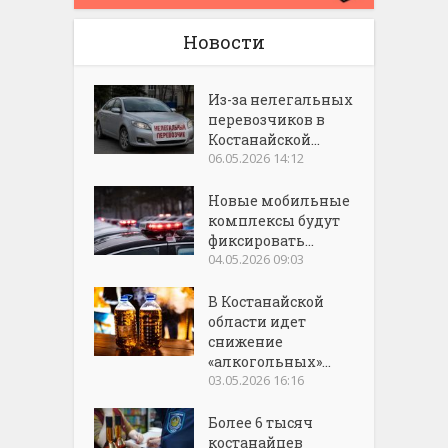
Новости
Из-за нелегальных
перевозчиков в
Костанайской...
06.05.2026 14:12
Новые мобильные
комплексы будут
фиксировать...
04.05.2026 09:03
В Костанайской
области идет
снижение
«алкогольных»...
03.05.2026 16:16
Более 6 тысяч
костанайцев