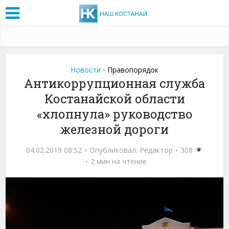
Новости
Правопорядок
•
Антикоррупционная служба
Костанайской области
«хлопнула» руководство
железной дороги
04.02.2019 08:52
Опубликовал:
Редактор
308
2 мин на чтение