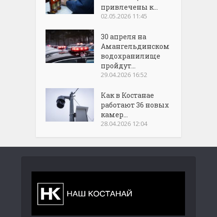
привлечены к...
02.05.2026 11:45
30 апреля на
Амангельдинском
водохранилище
пройдут...
29.04.2026 16:52
Как в Костанае
работают 36 новых
камер...
28.04.2026 12:04