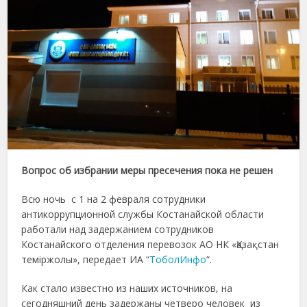
Вопрос об избрании меры пресечения пока не решен
Всю ночь с 1 на 2 февраля сотрудники
антикоррупционной службы Костанайской области
работали над задержанием сотрудников
Костанайского отделения перевозок АО НК «Қазақстан
теміржолы», передает ИА “
ТоболИнфо
“.
Как стало известно из наших источников, на
сегодняшний день задержаны четверо человек из