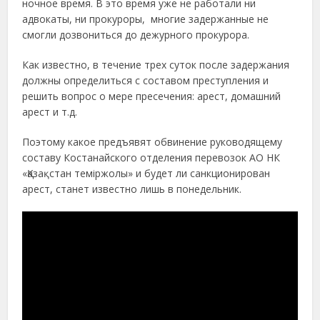
ночное время. В это время уже не работали ни
адвокаты, ни прокуроры, многие задержанные не
смогли дозвониться до дежурного прокурора.
Как известно, в течение трех суток после задержания
должны определиться с составом преступления и
решить вопрос о мере пресечения: арест, домашний
арест и т.д.
Поэтому какое предъявят обвинение руководящему
составу Костанайского отделения перевозок АО НК
«Қазақстан теміржолы» и будет ли санкционирован
арест, станет известно лишь в понедельник.