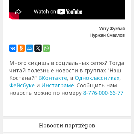
Улту Жузбай
Нуржан Смаилов
Много сидишь в социальных сетях? Тогда
читай полезные новости в группах "Наш
Костанай"
ВКонтакте
, в
Одноклассниках
,
Фейсбуке
и
Инстаграме
. Сообщить нам
новость можно по номеру
8-776-000-66-77
Новости партнёров