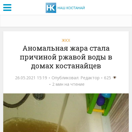
ЖКХ
Аномальная жара стала
причиной ржавой воды в
домах костанайцев
26.05.2021 15:19
Опубликовал:
Редактор
625
2 мин на чтение