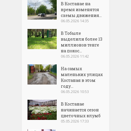
В Костанае на
время изменятся
схемы движения...
06.05.2026 14:35
В Тобыле
выделили более 13
миллионов тенге
на покос...
06.05.2026 11:42
На самых
маленьких улицах
Костаная в этом
году...
06.05.2026 10:53
В Костанае
начинается сезон
цветочных клумб
05.05.2026 17:33