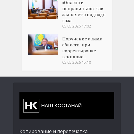
«Опасно и
неправильно»: так
заявляет о подводе
газа...
05.05.2026 17:02
Поручение акима
области: при
корректировке
генплана...
05.05.2026 15:10
Копирование и перепечатка