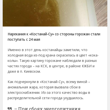
Нарекания к «Костанай-Су» со стороны горожан стали
поступать с 24 мая
Именно в этот день костанайцы заметили, что
холодная вода из-под крана окрасилась в цвет «кока-
колы». Такую картину горожане наблюдали в разных
частях города – на КСК, в центре, в районе КЖБИ и
даже в п. Киевском.
Как подчеркнули в «Костанай-Су», всему виной –
аномальная жара, которая вызвала сбои в
электроснабжении. Из-за этого качество воды в
распределительной сети города ухудшилось.
– При сбоях энергопитания