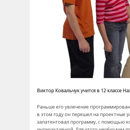
Виктор Ковальчук учится в 12 классе 
Раньше его увлечение программирован
в этом году он перешел на проектные р
запатентовал программу, с помощью к
интерактивной. Для этого необходим пр