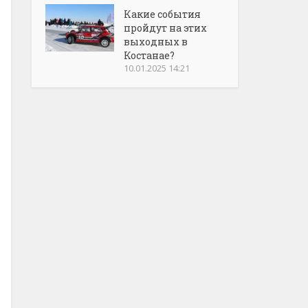
Какие события
пройдут на этих
выходных в
Костанае?
10.01.2025 14:21