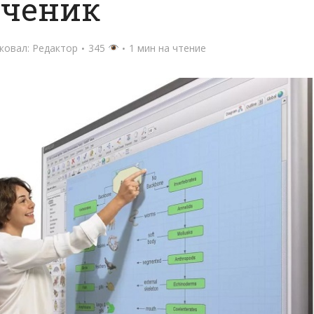
ученик
ковал:
Редактор
345
1 мин на чтение