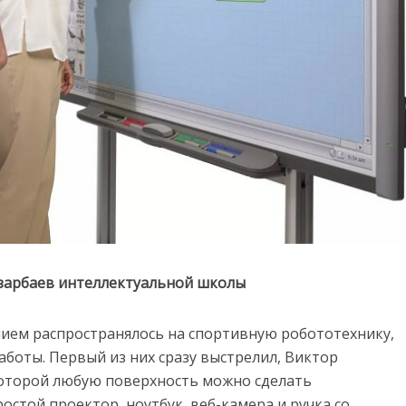
Назарбаев интеллектуальной школы
ием распространялось на спортивную робототехнику,
аботы. Первый из них сразу выстрелил, Виктор
оторой любую поверхность можно сделать
остой проектор, ноутбук, веб-камера и ручка со