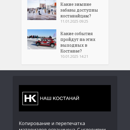
Какие зимние
забавы доступны
костанайцам?
11.01.2025 09:25
Какие события
пройдут на этих
выходных в
Костанае?
10.01.2025 14:21
Копирование и перепечатка
материалов ограничена. С условиями