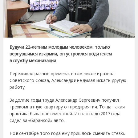
Будучи 22-летним молодым человеком, только
вернувшимся из армии, он устроился водителем
в службу механизации
Переживая разные времена, в том числе и развал
Советского Союза, Александр и не думал искать другую
работу.
За долгие годы труда Александр Сергеевич получил
трехкомнатную квартиру от предприятия. Тогда такая
практика была повсеместной. И вплоть до 2017 года
сидел за «баранкой» авто.
Но в сентябре того года ему пришлось сменить стезю.