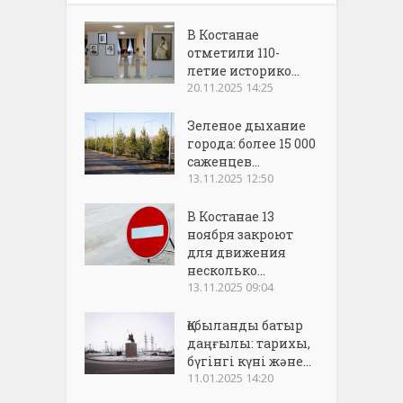
В Костанае
отметили 110-
летие историко...
20.11.2025 14:25
Зеленое дыхание
города: более 15 000
саженцев...
13.11.2025 12:50
В Костанае 13
ноября закроют
для движения
несколько...
13.11.2025 09:04
Қобыланды батыр
даңғылы: тарихы,
бүгінгі күні және...
11.01.2025 14:20