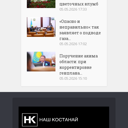
цветочных клумб
05.05.2026 17:33
«Опасно и
неправильно»: так
заявляет о подводе
газа...
05.05.2026 17:02
Поручение акима
области: при
корректировке
генплана...
05.05.2026 15:10