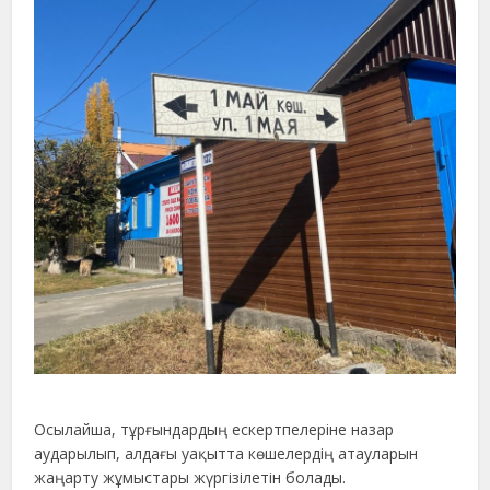
Осылайша, тұрғындардың ескертпелеріне назар
аударылып, алдағы уақытта көшелердің атауларын
жаңарту жұмыстары жүргізілетін болады.