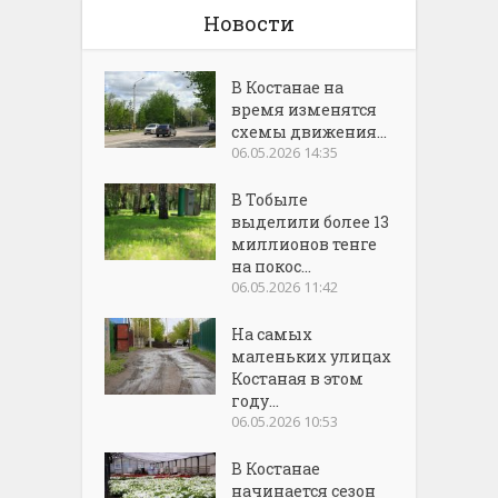
Новости
В Костанае на
время изменятся
схемы движения...
06.05.2026 14:35
В Тобыле
выделили более 13
миллионов тенге
на покос...
06.05.2026 11:42
На самых
маленьких улицах
Костаная в этом
году...
06.05.2026 10:53
В Костанае
начинается сезон