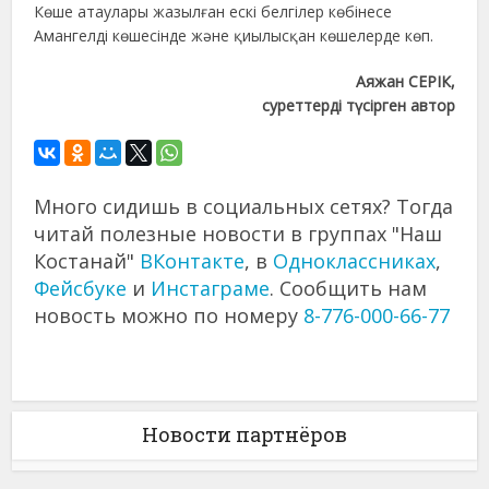
Көше атаулары жазылған ескі белгілер көбінесе
Амангелді көшесінде және қиылысқан көшелерде көп.
Аяжан СЕРІК,
суреттерді түсірген автор
Много сидишь в социальных сетях? Тогда
читай полезные новости в группах "Наш
Костанай"
ВКонтакте
, в
Одноклассниках
,
Фейсбуке
и
Инстаграме
. Сообщить нам
новость можно по номеру
8-776-000-66-77
Новости партнёров