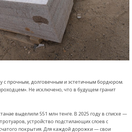
у с прочным, долговечным и эстетичным бордюром.
проходцем». Не исключено, что в будущем гранит
танае выделили 551 млн тенге. В 2025 году в списке —
тротуаров, устройство подстилающих слоев с
счатого покрытия. Для каждой дорожки — свои