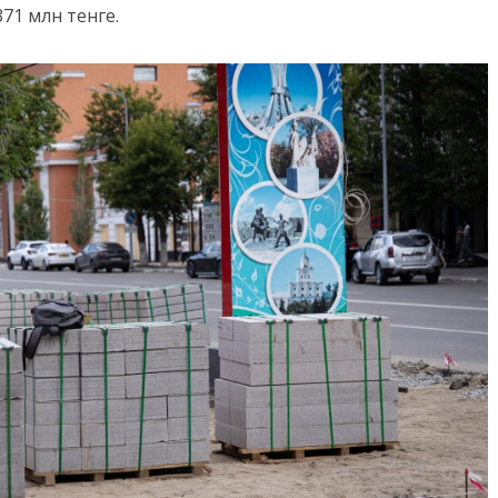
71 млн тенге.