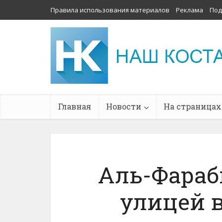
Правила использования материалов
Реклама
Под
Главная
Новости
На страницах
Аль-Фараб
улицей в