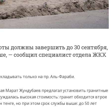
боты должны завершить до 30 сентября,
ше, — сообщил специалист отдела ЖКХ
кладывать только на пр. Аль-Фараби.
ная Марат Жундубаев предлагал установить гранитные
суждалась высокая стоимость: гранит обходится втрое
 тенге, но при этом срок службы выше: до 50 лет