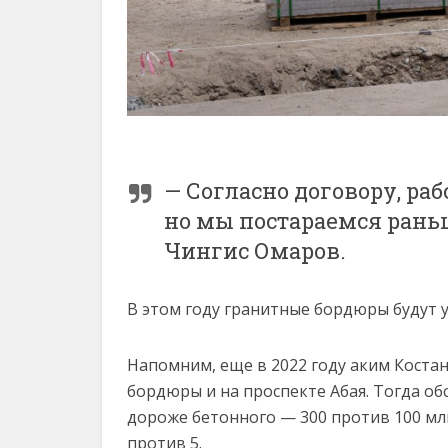
— Согласно договору, ра
но мы постараемся рань
Чингис Омаров.
В этом году гранитные бордюры будут у
Напомним, еще в 2022 году аким Коста
бордюры и на проспекте Абая. Тогда об
дороже бетонного — 300 против 100 млн
против 5.