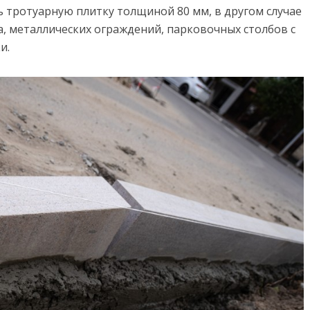
ь тротуарную плитку толщиной 80 мм, в другом случае
а, металлических ограждений, парковочных столбов с
и.