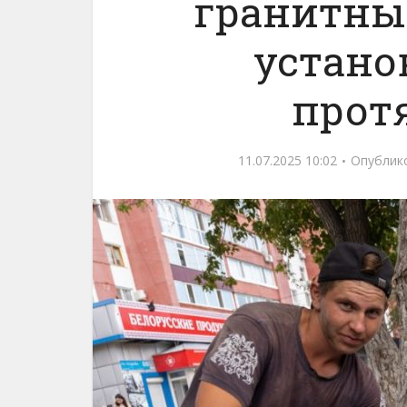
гранитны
устано
прот
11.07.2025 10:02
Опублик