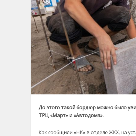
До этого такой бордюр можно было уви
ТРЦ «Март» и «Автодома».
Как сообщили «НК» в отделе ЖКХ, на ус