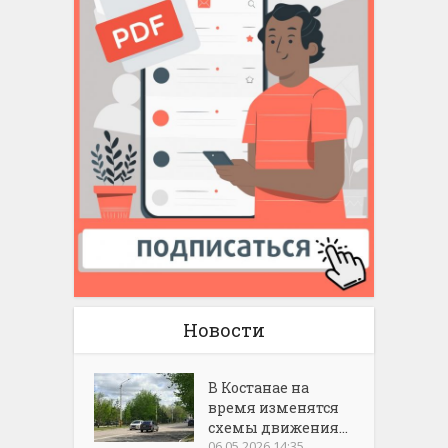
Новости
В Костанае на
время изменятся
схемы движения...
06.05.2026 14:35