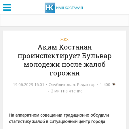
ЖКХ
Аким Костаная
проинспектирует Бульвар
молодежи после жалоб
горожан
19.06.2023 16:01
Опубликовал:
Редактор
1 400
2 мин на чтение
На аппаратном совещании традиционно обсудили
статистику жалоб в ситуационный центр города