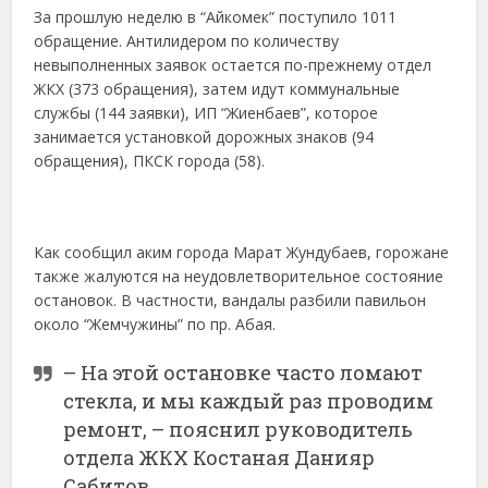
За прошлую неделю в “Айкомек” поступило 1011
обращение. Антилидером по количеству
невыполненных заявок остается по-прежнему отдел
ЖКХ (373 обращения), затем идут коммунальные
службы (144 заявки), ИП “Жиенбаев”, которое
занимается установкой дорожных знаков (94
обращения), ПКСК города (58).
Как сообщил аким города Марат Жундубаев, горожане
также жалуются на неудовлетворительное состояние
остановок. В частности, вандалы разбили павильон
около “Жемчужины” по пр. Абая.
– На этой остановке часто ломают
стекла, и мы каждый раз проводим
ремонт, – пояснил руководитель
отдела ЖКХ Костаная Данияр
Сабитов.