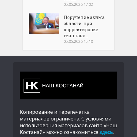
05.05.2026 17:02
Поручение акима
области: при
корректировке
генплана...
05.05.2026 15:10
Копирование и перепечатка
материалов ограничена. С условиями
использования материалов сайта «Наш
Костанай» можно ознакомиться
здесь
.