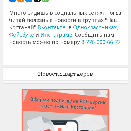
Много сидишь в социальных сетях? Тогда
читай полезные новости в группах "Наш
Костанай"
ВКонтакте
, в
Одноклассниках
,
Фейсбуке
и
Инстаграме
. Сообщить нам
новость можно по номеру
8-776-000-66-77
Новости партнёров