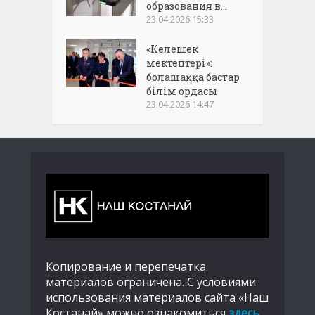
образования в...
23.04.2026 15:33
«Келешек
мектептері»:
болашаққа бастар
білім ордасы
23.04.2026 14:47
Копирование и перепечатка
материалов ограничена. С условиями
использования материалов сайта «Наш
Костанай» можно ознакомиться
здесь
.