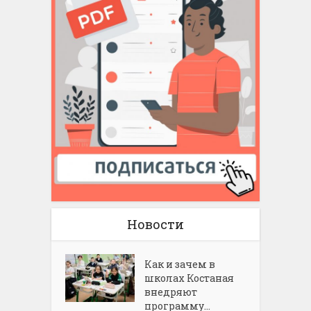
Новости
Как и зачем в
школах Костаная
внедряют
программу...