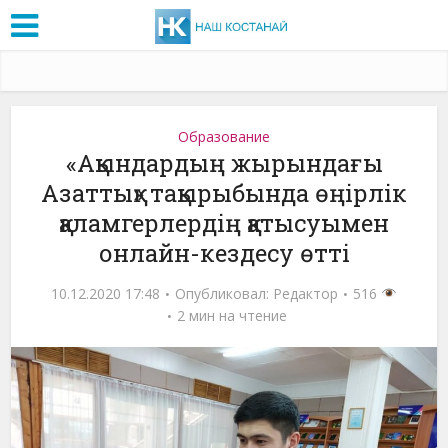
Образование
«Ақындардың жырындағы
Азаттық» тақырыбында өңірлік
қаламгерлердің қатысуымен
онлайн-кездесу өтті
10.12.2020 17:48
Опубликовал:
Редактор
516
2 мин на чтение