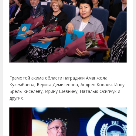
Грамотой акима области наградили Аманжола
Кузембаева, Берика Демисенова, Андрея Коваля, Инну
Брель-Киселеву, Ирину Шевнину, Наталью Осипчук и
других.