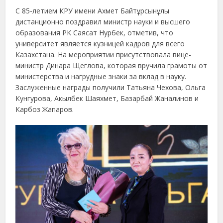
С 85-летием КРУ имени Ахмет Байтұрсынұлы
дистанционно поздравил министр науки и высшего
образования РК Саясат Нурбек, отметив, что
университет является кузницей кадров для всего
Казахстана. На мероприятии присутствовала вице-
министр Динара Щеглова, которая вручила грамоты от
министерства и нагрудные знаки за вклад в науку.
Заслуженные награды получили Татьяна Чехова, Ольга
Кунгурова, Акылбек Шаяхмет, Базарбай Жаналинов и
Карбоз Жапаров.