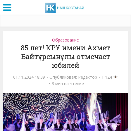
Образование
85 лет! КРУ имени Ахмет
Байтұрсынұлы отмечает
юбилей
01.11.2024 18:39
Опубликовал:
Редактор
1 124
3 мин на чтение