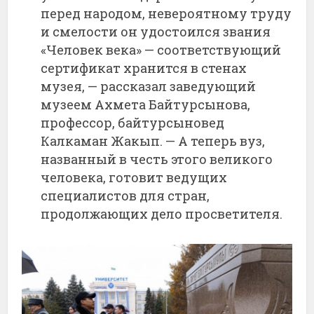
перед народом, невероятному труду
и смелости он удостоился звания
«Человек века» — соответствующий
сертификат хранится в стенах
музея, — рассказал заведующий
музеем Ахмета Байтурсынова,
профессор, байтурсыновед
Калкаман Жакып. — А теперь вуз,
названный в честь этого великого
человека, готовит ведущих
специалистов для стран,
продолжающих дело просветителя.