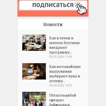
Новости
Как и зачем в
школах Костаная
внедряют
программу...
03.05.2026 11:49
Как костанайские
выпускники
выбирают вузы и
почему...
26.04.2026 14:35
Облыстық «Абай
оқулары»
байқауының