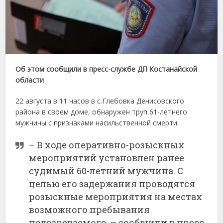
Об этом сообщили в пресс-службе ДП Костанайской
области
22 августа в 11 часов в с.Глебовка Денисовского
района в своем доме, обнаружен труп 61-летнего
мужчины с признаками насильственной смерти.
– В ходе оперативно-розыскных
мероприятий установлен ранее
судимый 60-летний мужчина. С
целью его задержания проводятся
розыскные мероприятия на местах
возможного пребывания
подозреваемого, – сообщили в пресс-