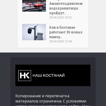
Амангельдинском
водохранилище
пройдут...
29.04.2026 16:52
Как в Костанае
работают 36 новых
камер...
28.04.2026 12:04
Копирование и перепечатка
материалов ограничена. С условиями