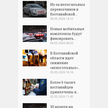
Из-за нелегальных
перевозчиков в
Костанайской...
06.05.2026 14:12
Новые мобильные
комплексы будут
фиксировать...
04.05.2026 09:03
В Костанайской
области идет
снижение
«алкогольных»...
03.05.2026 16:16
Более 6 тысяч
костанайцев
привлечены к...
02.05.2026 11:45
30 апреля на