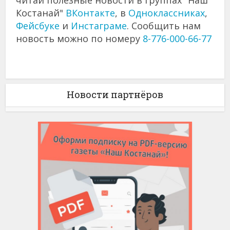
читай полезные новости в группах "Наш
Костанай"
ВКонтакте
, в
Одноклассниках
,
Фейсбуке
и
Инстаграме
. Сообщить нам
новость можно по номеру
8-776-000-66-77
Новости партнёров