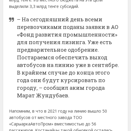
выделили 3,3 млрд тенге субсидий.
– На сегодняшний день всеми
перевозчиками поданы заявки в АО
«Фонд развития промышленности»
для получения лизинга. Уже есть
предварительное одобрение.
Постараемся обеспечить выход
автобусов на линию уже в сентябре.
В крайнем случае до конца этого
года они будут курсировать по
городу, – сообщил аким города
Марат Жундубаев.
Напомним, в что в 2021 году на линию вышло 50
автобусов от местного завода ТОО
«СарыаркаАвтоПром» вместимостью до 56
пассажиров. Костанайцы такой обновкой остались