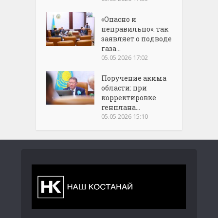
«Опасно и
неправильно»: так
заявляет о подводе
газа...
05.05.2026 17:02
Поручение акима
области: при
корректировке
генплана...
05.05.2026 15:10