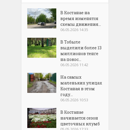
В Костанае на
время изменятся
схемы движения...
06.05.2026 14:35
В Тобыле
выделили более 13
миллионов тенге
на покос...
06.05.2026 11:42
На самых
маленьких улицах
Костаная в этом
году...
06.05.2026 10:53
В Костанае
начинается сезон
цветочных клумб
05.05.2026 17:33