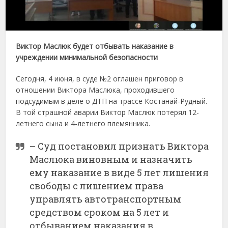
Виктор Маслюк будет отбывать наказание в
учреждении минимальной безопасности
Сегодня, 4 июня, в суде №2 оглашен приговор в
отношении Виктора Маслюка, проходившего
подсудимым в деле о ДТП на трассе Костанай-Рудный.
В той страшной аварии Виктор Маслюк потерял 12-
летнего сына и 4-летнего племянника.
– Суд постановил признать Виктора
Маслюка виновным и назначить
ему наказание в виде 5 лет лишения
свободы с лишением права
управлять автотранспортным
средством сроком на 5 лет и
отбыванием наказания в