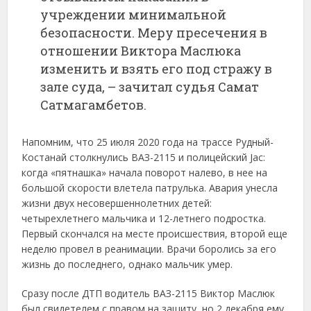
учреждении минимальной
безопасности. Меру пресечения в
отношении Виктора Маслюка
изменить и взять его под стражу в
зале суда, – зачитал судья Самат
Сатмагамбетов.
Напомним, что 25 июля 2020 года на трассе Рудный-
Костанай столкнулись ВАЗ-2115 и полицейский Jac:
когда «пятнашка» начала поворот налево, в нее на
большой скорости влетела патрулька. Авария унесла
жизни двух несовершеннолетних детей:
четырехлетнего мальчика и 12-летнего подростка.
Первый скончался на месте происшествия, второй еще
неделю провел в реанимации. Врачи боролись за его
жизнь до последнего, однако мальчик умер.
Сразу после ДТП водитель ВАЗ-2115 Виктор Маслюк
был свидетелем с правом на защиту, но 2 декабря ему