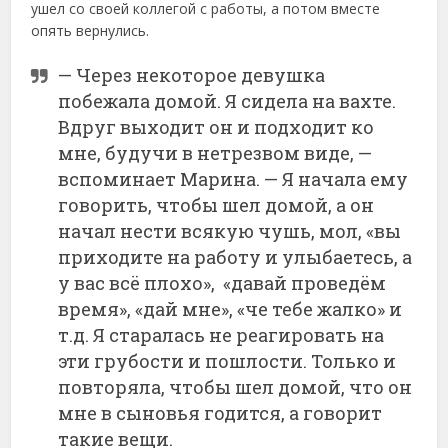
ушел со своей коллегой с работы, а потом вместе
опять вернулись.
— Через некоторое девушка
побежала домой. Я сидела на вахте.
Вдруг выходит он и подходит ко
мне, будучи в нетрезвом виде, —
вспоминает Марина. — Я начала ему
говорить, чтобы шел домой, а он
начал нести всякую чушь, мол, «вы
приходите на работу и улыбаетесь, а
у вас всё плохо», «давай проведём
время», «дай мне», «че тебе жалко» и
т.д. Я старалась не реагировать на
эти грубости и пошлости. Только и
повторяла, чтобы шел домой, что он
мне в сыновья годится, а говорит
такие вещи.