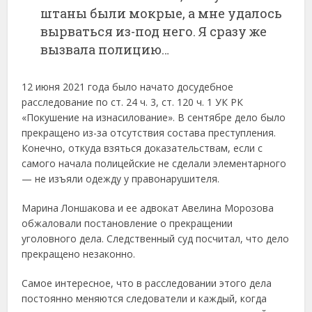
штаны были мокрые, а мне удалось
вырваться из-под него. Я сразу же
вызвала полицию…
12 июня 2021 года было начато досудебное
расследование по ст. 24 ч. 3, ст. 120 ч. 1 УК РК
«Покушение на изнасилование». В сентябре дело было
прекращено из-за отсутствия состава преступления.
Конечно, откуда взяться доказательствам, если с
самого начала полицейские не сделали элементарного
— не изъяли одежду у правонарушителя.
Марина Лоншакова и ее адвокат Авелина Морозова
обжаловали постановление о прекращении
уголовного дела. Следственный суд посчитал, что дело
прекращено незаконно.
Самое интересное, что в расследовании этого дела
постоянно меняются следователи и каждый, когда