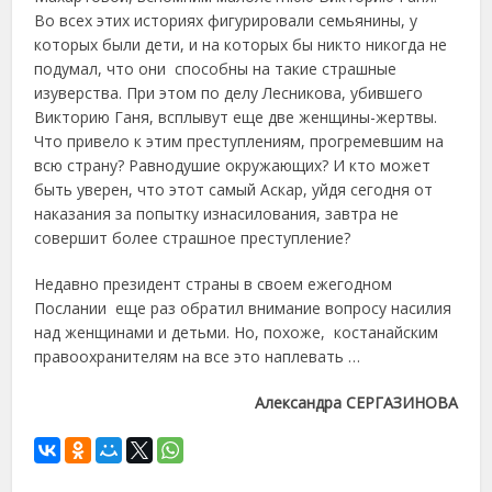
Во всех этих историях фигурировали семьянины, у
которых были дети, и на которых бы никто никогда не
подумал, что они способны на такие страшные
изуверства. При этом по делу Лесникова, убившего
Викторию Ганя, всплывут еще две женщины-жертвы.
Что привело к этим преступлениям, прогремевшим на
всю страну? Равнодушие окружающих? И кто может
быть уверен, что этот самый Аскар, уйдя сегодня от
наказания за попытку изнасилования, завтра не
совершит более страшное преступление?
Недавно президент страны в своем ежегодном
Послании еще раз обратил внимание вопросу насилия
над женщинами и детьми. Но, похоже, костанайским
правоохранителям на все это наплевать …
Александра СЕРГАЗИНОВА