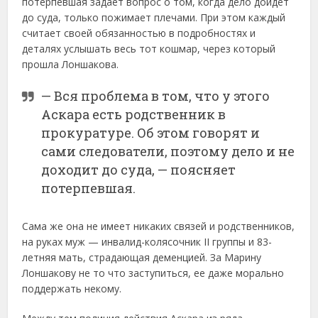
потерпевшая задает вопрос о том, когда дело дойдет
до суда, только пожимает плечами. При этом каждый
считает своей обязанностью в подробностях и
деталях услышать весь тот кошмар, через который
прошла Лоншакова.
— Вся проблема в том, что у этого
Аскара есть родственник в
прокуратуре. Об этом говорят и
сами следователи, поэтому дело и не
доходит до суда, — поясняет
потерпевшая.
Сама же она не имеет никаких связей и родственников,
на руках муж — инвалид-колясочник II группы и 83-
летняя мать, страдающая деменцией. За Марину
Лоншакову не то что заступиться, ее даже морально
поддержать некому.