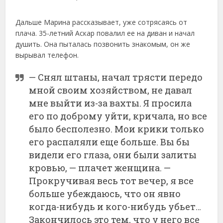
Дальше Марина рассказывает, уже сотрясаясь от
плача. 35-летний Аскар повалил ее на диван и начал
душить. Она пыталась позвонить знакомым, он же
вырывал телефон.
— Снял штаны, начал трясти передо
мной своим хозяйством, не давал
мне выйти из-за вахты. Я просила
его по доброму уйти, кричала, но все
было бесполезно. Мои крики только
его распаляли еще больше. Вы бы
видели его глаза, они были залиты
кровью, — плачет женщина. —
Прокручивая весь тот вечер, я все
больше убеждаюсь, что он явно
когда-нибудь и кого-нибудь убьет…
Закончилось это тем, что у него все