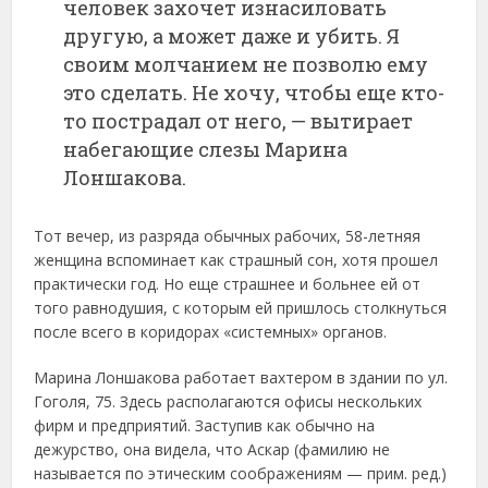
человек захочет изнасиловать
другую, а может даже и убить. Я
своим молчанием не позволю ему
это сделать. Не хочу, чтобы еще кто-
то пострадал от него, — вытирает
набегающие слезы Марина
Лоншакова.
Тот вечер, из разряда обычных рабочих, 58-летняя
женщина вспоминает как страшный сон, хотя прошел
практически год. Но еще страшнее и больнее ей от
того равнодушия, с которым ей пришлось столкнуться
после всего в коридорах «системных» органов.
Марина Лоншакова работает вахтером в здании по ул.
Гоголя, 75. Здесь располагаются офисы нескольких
фирм и предприятий. Заступив как обычно на
дежурство, она видела, что Аскар (фамилию не
называется по этическим соображениям — прим. ред.)