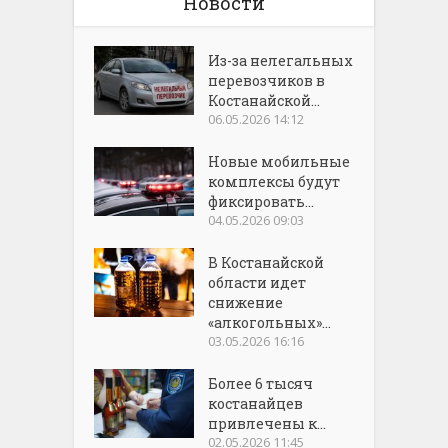
Новости
Из-за нелегальных
перевозчиков в
Костанайской...
06.05.2026 14:12
Новые мобильные
комплексы будут
фиксировать...
04.05.2026 09:03
В Костанайской
области идет
снижение
«алкогольных»...
03.05.2026 16:16
Более 6 тысяч
костанайцев
привлечены к...
02.05.2026 11:45