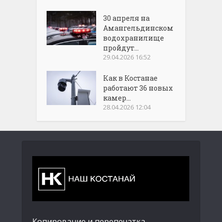
30 апреля на
Амангельдинском
водохранилище
пройдут...
29.04.2026 16:52
Как в Костанае
работают 36 новых
камер...
28.04.2026 12:04
Копирование и перепечатка