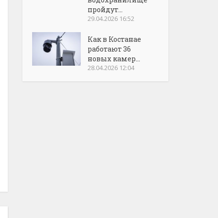
пройдут...
29.04.2026 16:52
Как в Костанае
работают 36
новых камер...
28.04.2026 12:04