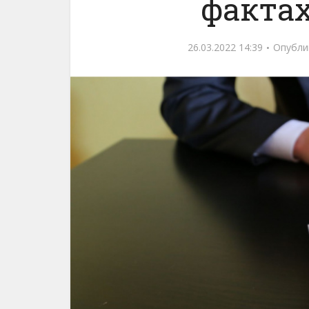
факта
26.03.2022 14:39
Опубли