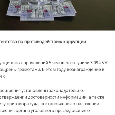
Агентства по противодействию коррупции
рупционных проявлений 5 человек получили 3 094 570
оощрены грамотами. В этом году вознаграждение в
ек.
поощрения установлены законодательно.
дтверждении достоверности информации, а также
илу приговора суда, постановления о наложении
вления органа уголовного преследования о