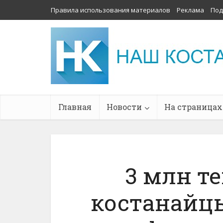
Правила использования материалов
Реклама
Под
Главная
Новости
На страницах
3 млн т
костанайцы