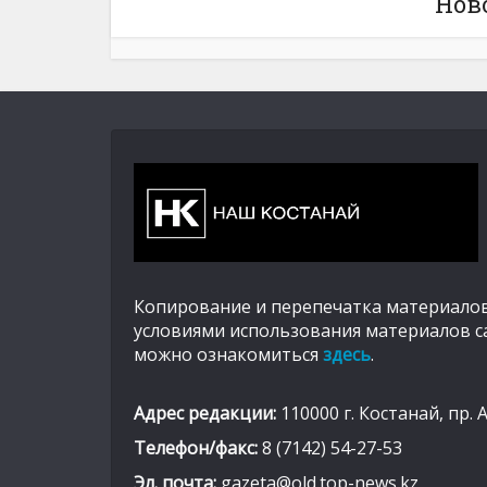
Нов
Копирование и перепечатка материалов
условиями использования материалов с
можно ознакомиться
здесь
.
Адрес редакции:
110000 г. Костанай, пр. 
Телефон/факс:
8 (7142) 54-27-53
Эл. почта:
gazeta@old.top-news.kz