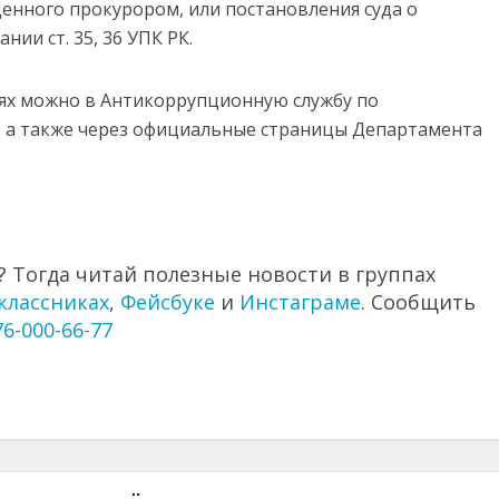
енного прокурором, или постановления суда о
ии ст. 35, 36 УПК РК.
ях можно в Антикоррупционную службу по
24, а также через официальные страницы Департамента
 Тогда читай полезные новости в группах
классниках
,
Фейсбуке
и
Инстаграме
. Сообщить
76-000-66-77