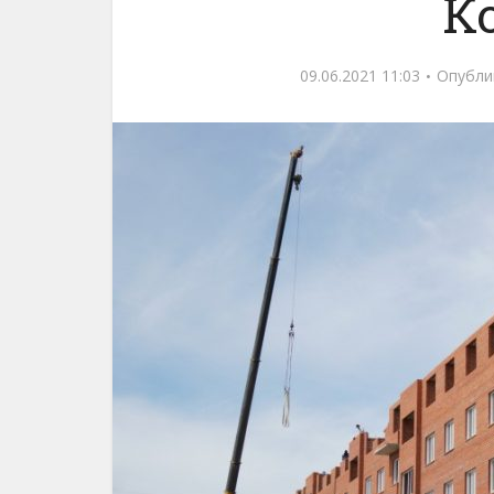
К
09.06.2021 11:03
Опубли