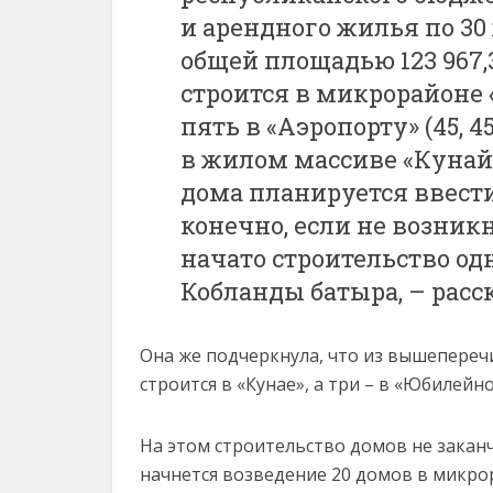
и арендного жилья по 30
общей площадью 123 967,
строится в микрорайоне «Ю
пять в «Аэропорту» (45, 45/
в жилом массиве «Кунай» (в
дома планируется ввести
конечно, если не возникн
начато строительство одн
Кобланды батыра, – рас
Она же подчеркнула, что из вышепереч
строится в «Кунае», а три – в «Юбилейн
На этом строительство домов не заканч
начнется возведение 20 домов в микрор