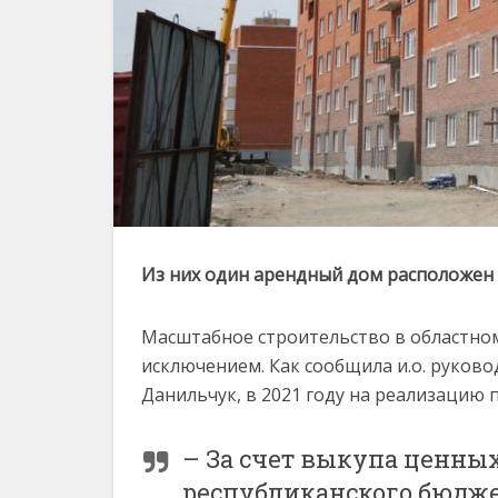
Из них один арендный дом расположен
Масштабное строительство в областном
исключением. Как сообщила и.о. руков
Данильчук, в 2021 году на реализацию 
– За счет выкупа ценны
республиканского бюдже