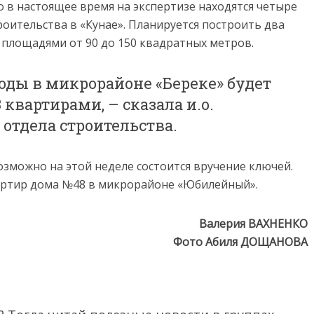
о в настоящее время на экспертизе находятся четыре
ительства в «Кунае». Планируется построить два
 площадями от 90 до 150 квадратных метров.
 годы в микрорайоне «Береке» будет
 квартирами, – сказала и.о.
 отдела строительства.
озможно на этой неделе состоится вручение ключей.
артир дома №48 в микрорайоне «Юбилейный».
Валерия ВАХНЕНКО
Фото Абиля ДОЩАНОВА