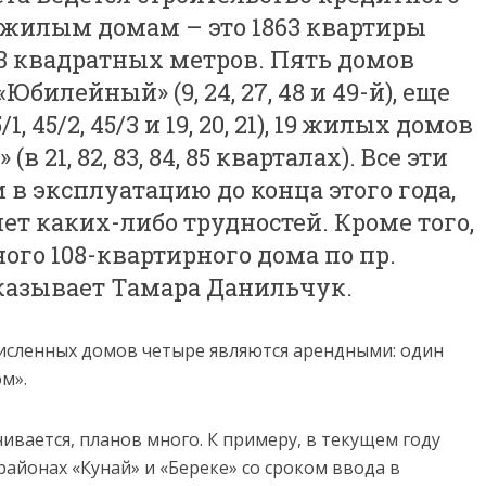
 жилым домам – это 1863 квартиры
3 квадратных метров. Пять домов
билейный» (9, 24, 27, 48 и 49-й), еще
1, 45/2, 45/3 и 19, 20, 21), 19 жилых домов
 21, 82, 83, 84, 85 кварталах). Все эти
 в эксплуатацию до конца этого года,
ет каких-либо трудностей. Кроме того,
ого 108-квартирного дома по пр.
сказывает Тамара Данильчук.
исленных домов четыре являются арендными: один
ом».
ивается, планов много. К примеру, в текущем году
айонах «Кунай» и «Береке» со сроком ввода в