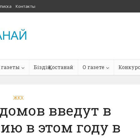
писка
Контакты
 газеты
Біздің Қостанай
О газете
Конкур
ЖКХ
домов введут в
ию в этом году в