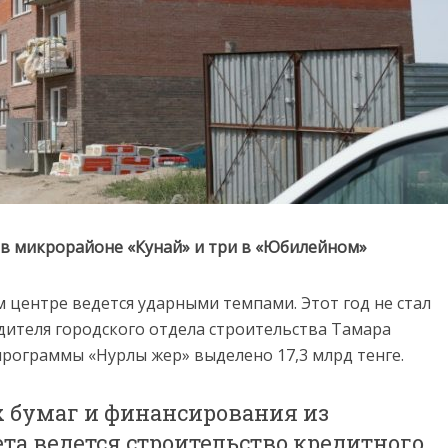
 в микрорайоне «Кунай» и три в «Юбилейном»
 центре ведется ударными темпами. Этот год не стал
одителя городского отдела строительства Тамара
программы «Нурлы жер» выделено 17,3 млрд тенге.
х бумаг и финансирования из
та ведется строительство кредитного