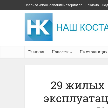
Правила использования материалов
Реклама
Под
Главная
Новости
На страницах
29 жилых 
эксплуатац