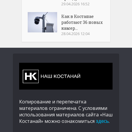
29.04.2026 16:52
Как в Костанае
работают 36 новых
камер...
28.04.2026 12:04
Копирование и перепечатка
материалов ограничена. С условиями
использования материалов сайта «Наш
Костанай» можно ознакомиться
здесь
.