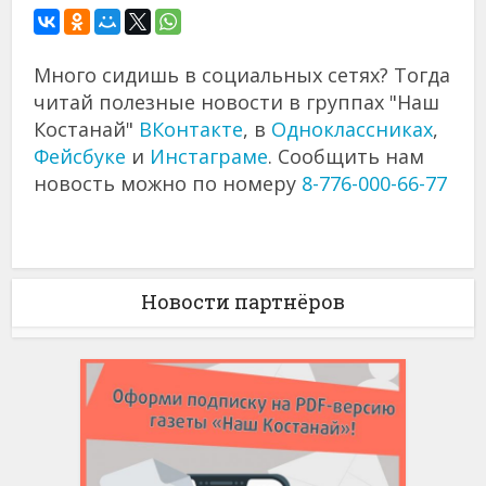
Много сидишь в социальных сетях? Тогда
читай полезные новости в группах "Наш
Костанай"
ВКонтакте
, в
Одноклассниках
,
Фейсбуке
и
Инстаграме
. Сообщить нам
новость можно по номеру
8-776-000-66-77
Новости партнёров