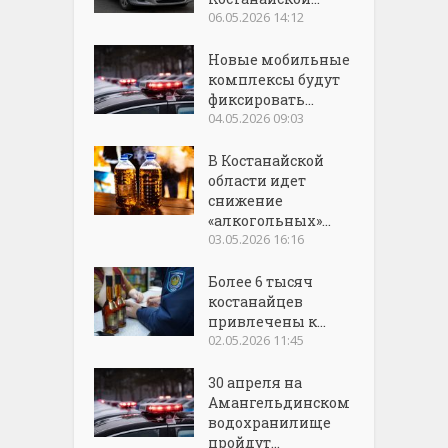
06.05.2026 14:12
Новые мобильные
комплексы будут
фиксировать...
04.05.2026 09:03
В Костанайской
области идет
снижение
«алкогольных»...
03.05.2026 16:16
Более 6 тысяч
костанайцев
привлечены к...
02.05.2026 11:45
30 апреля на
Амангельдинском
водохранилище
пройдут...