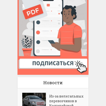
Новости
Из-за нелегальных
перевозчиков в
Костанайской...