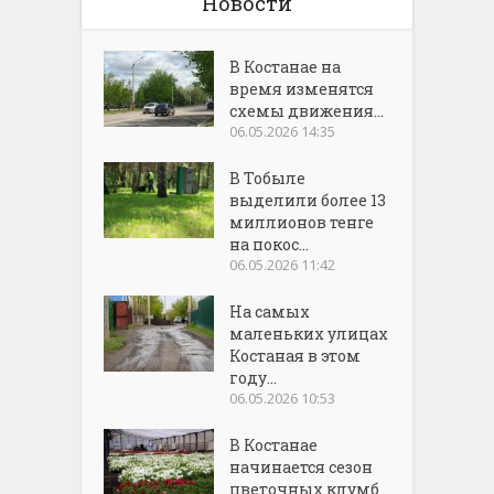
Новости
В Костанае на
время изменятся
схемы движения...
06.05.2026 14:35
В Тобыле
выделили более 13
миллионов тенге
на покос...
06.05.2026 11:42
На самых
маленьких улицах
Костаная в этом
году...
06.05.2026 10:53
В Костанае
начинается сезон
цветочных клумб