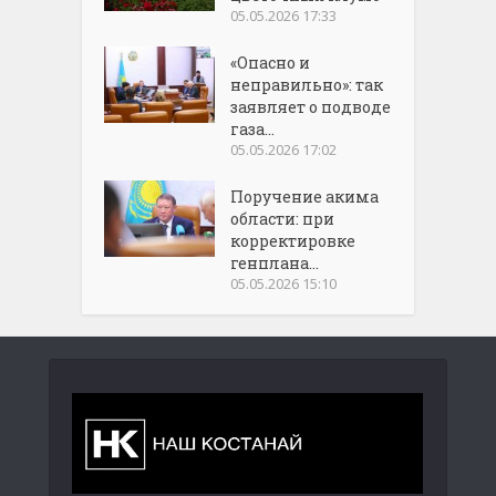
05.05.2026 17:33
«Опасно и
неправильно»: так
заявляет о подводе
газа...
05.05.2026 17:02
Поручение акима
области: при
корректировке
генплана...
05.05.2026 15:10