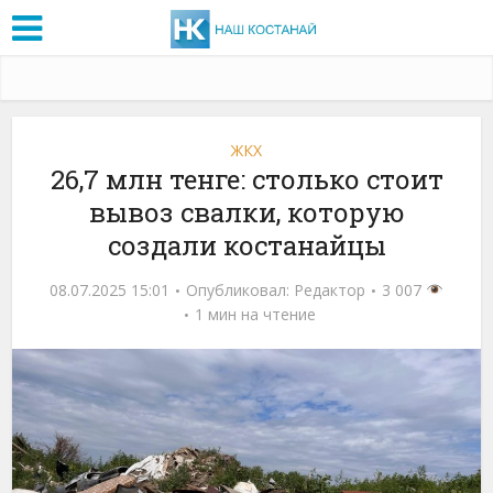
ЖКХ
26,7 млн тенге: столько стоит
вывоз свалки, которую
создали костанайцы
08.07.2025 15:01
Опубликовал:
Редактор
3 007
1 мин на чтение