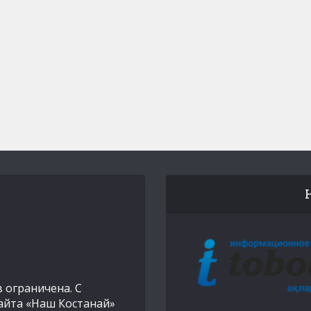
 ограничена. С
айта «Наш Костанай»