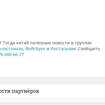
 Тогда читай полезные новости в группах
классниках
,
Фейсбуке
и
Инстаграме
. Сообщить
76-000-66-77
ости партнёров