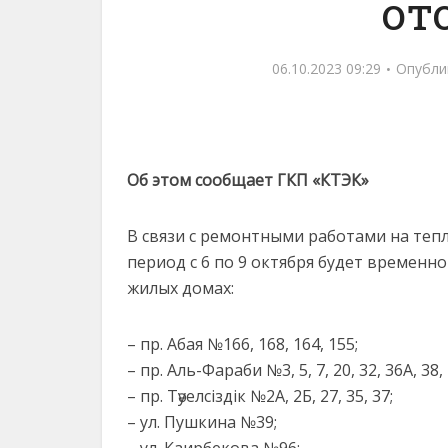
от
06.10.2023 09:29
Опубли
Об этом сообщает ГКП «КТЭК»
В связи с ремонтными работами на тепло
период с 6 по 9 октября будет времен
жилых домах:
– пр. Абая №166, 168, 164, 155;
– пр. Аль-Фараби №3, 5, 7, 20, 32, 36А, 38, 
– пр. Тәуелсіздік №2А, 2Б, 27, 35, 37;
– ул. Пушкина №39;