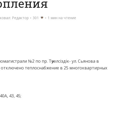
опления
ковал:
Редактор
301
1 мин на чтение
магистрали №2 по пр. Тәуелсіздік- ул. Сьянова в
но отключено теплоснабжение в 25 многоквартирных
40А, 43, 45;