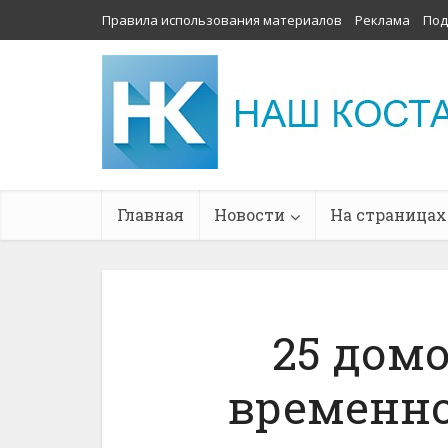
Правила использования материалов
Реклама
Под
Главная
Новости
На страницах
25 домо
временно