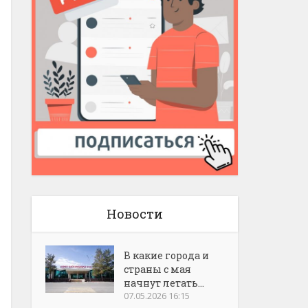
Новости
В какие города и
страны с мая
начнут летать...
07.05.2026 16:15