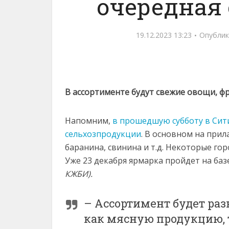
очередная
19.12.2023 13:23
Опублик
В ассортименте будут свежие овощи, фр
Напомним,
в прошедшую субботу в Сит
сельхозпродукции
. В основном на прил
баранина, свинина и т.д. Некоторые го
Уже 23 декабря ярмарка пройдет на баз
КЖБИ).
– Ассортимент будет ра
как мясную продукцию, 