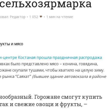
 сельхозярмарка
овал:
Редактор
1 052
1 мин на чтение
укты и мясо
и-центре Костаная прошла праздничная распродажа
авках было представлено мясо – конина, говядина,
рожане скупали тушами, чтобы хватило на целую зиму.
е рынка “Саяхат”
(бывшее здание автовокзала в районе
знообразный. Горожане смогут купить
так и свежие овощи и фрукты, –