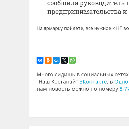
сообщила руководитель г
предпринимательства и 
На ярмарку пойдете, все нужное к НГ в
Много сидишь в социальных сетях?
"Наш Костанай"
ВКонтакте
, в
Одно
нам новость можно по номеру
8-7