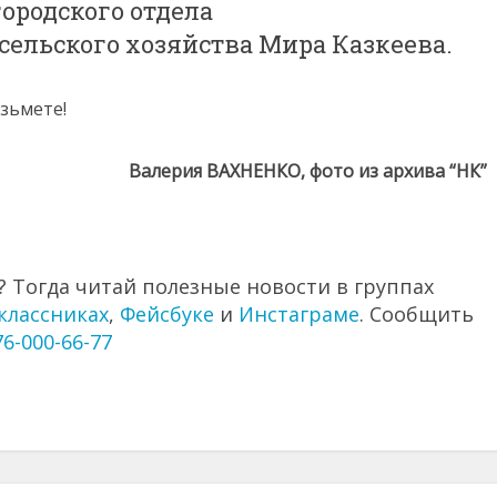
ородского отдела
сельского хозяйства Мира Казкеева.
озьмете!
Валерия ВАХНЕНКО, фото из архива “НК”
 Тогда читай полезные новости в группах
классниках
,
Фейсбуке
и
Инстаграме
. Сообщить
76-000-66-77