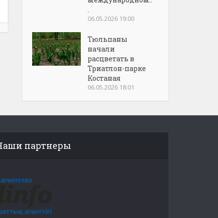
.
06.05.2026 19:00
Тюльпаны
начали
расцветать в
Триатлон-парке
Костаная
06.05.2026 18:01
Наши партнеры