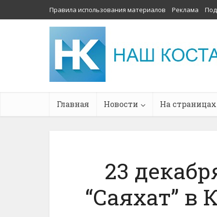
Правила использования материалов
Реклама
Под
Главная
Новости
На страницах
23 декабр
“Саяхат” в 