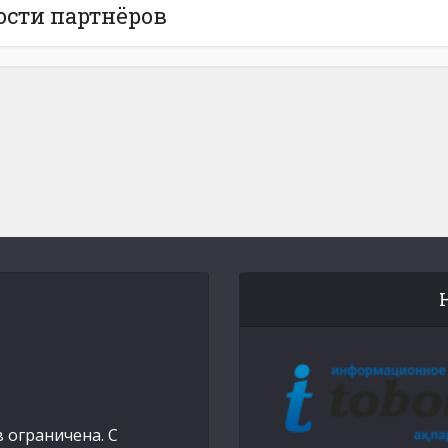
ости партнёров
 ограничена. С