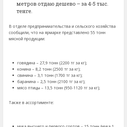
метров отдаю дешево – за 4-5 тыс.
тенге.
В отделе предпринииательства и сельского хозяйства
сообщили, что на ярмарке представлено 55 тонн
мясной продукции:
говядина – 27,9 тонн (2200 тг за кг);
конина – 8,2 тонн (2500 тг за кг);
свинина – 3,1 тонн (1700 тг за кг);
баранина – 2,5 тонн (2100 тг за кг);
мясо птицы – 13,5 тонн (950-1120 тг за кг);
Также в ассортименте:
мука высшего и первого сортов – 15 тонн (мука 1