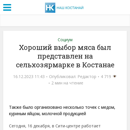
Социум
Хороший выбор мяса был
представлен на
сельхозярмарке в Костанае
16.12.2023 11:43
Опубликовал:
Редактор
4 719
2 мин на чтение
Также было организовано несколько точек с медом,
куриным яйцом, молочной продукцией
Сегодня, 16 декабря, в Сити-центре работает