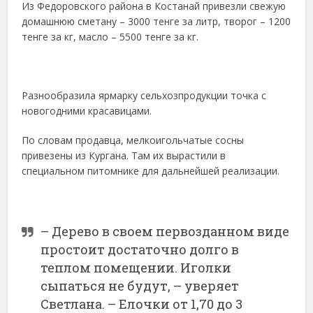
Из Федоровского района в Костанай привезли свежую
домашнюю сметану – 3000 тенге за литр, творог – 1200
тенге за кг, масло – 5500 тенге за кг.
Разнообразила ярмарку сельхозпродукции точка с
новогодними красавицами.
По словам продавца, мелкоигольчатые сосны
привезены из Кургана. Там их вырастили в
специальном питомнике для дальнейшей реализации.
– Дерево в своем первозданном виде
простоит достаточно долго в
теплом помещении. Иголки
сыпаться не будут, – уверяет
Светлана. – Елочки от 1,70 до 3