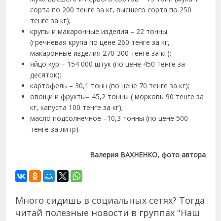
сорта по 200 тенге за кг, высшего сорта по 250
тенге за кг);
крупы и макаронные изделия – 22 тонны
(гречневая крупа по цене 260 тенге за кг,
макаронные изделия 270-300 тенге за кг);
яйцо кур – 154 000 штук (по цене 450 тенге за
десяток);
картофель – 30,1 тонн (по цене 70 тенге за кг);
овощи и фрукты– 45,2 тонны ( морковь 90 тенге за
кг, капуста 100 тенге за кг);
масло подсолнечное –10,3 тонны (по цене 500
тенге за литр).
Валерия ВАХНЕНКО, фото автора
Много сидишь в социальных сетях? Тогда
читай полезные новости в группах "Наш