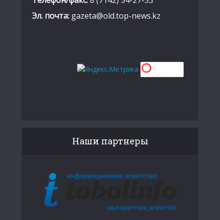
Телефон/факс:
8 (7142) 54-27-53
Эл. почта:
gazeta@old.top-news.kz
Наши партнеры