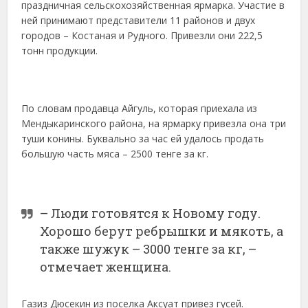
праздничная сельскохозяйственная ярмарка. Участие в
ней принимают представители 11 районов и двух
городов – Костаная и Рудного. Привезли они 222,5
тонн продукции.
По словам продавца Айгуль, которая приехала из
Мендыкаринского района, на ярмарку привезла она три
туши конины. Буквально за час ей удалось продать
большую часть мяса – 2500 тенге за кг.
– Люди готовятся к Новому году.
Хорошо берут ребрышки и мякоть, а
также шужук – 3000 тенге за кг, –
отмечает женщина.
Газиз Дюсекин из поселка Аксуат привез гусей.