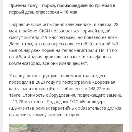
Причина тому – порыв, произошедший по пр. Абая в
первый день опрессовки – 18 мая
Гидравлические испытания завершились, и завтра, 28
мая, в районе КЖБИ пользоваться горячей водой
смогут жители 319 многоэтажек, но повезло не всем.
Дело в том, что при опрессовке сетей Котельной №3
был обнаружен порыв на тепломагистрали ТМ-14 по
пр. Абая. Авария произошла на шести сильфонных
компенсаторах, все они имели дефект.
К слову, реконструкцию тепломагистрали здесь
проводили в 2020 году по госпрограмме «Дорожная
карта занятости», объект обошелся в 648,22 млн
тенге. Стоимость оборудования, подлежащего замене,
– 17,78 млн тенге. Подрядчик ТОО «Евролидер»
(Шымкент) в рамках гарантийных обязательств должен
выполнить замену компенсаторов.