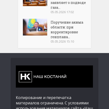
заявляет о подводе
газа...
05.05.2026 17:02
Поручение акима
области: при
корректировке
генплана...
05.05.2026 15:10
Копирование и перепечатка
материалов ограничена. С условиями
использования материалов сайта «Наш