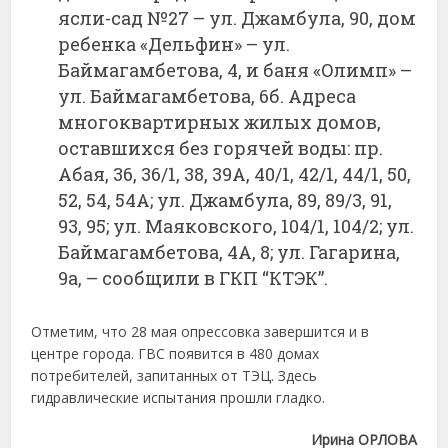
ясли-сад №27 – ул. Джамбула, 90, дом
ребенка «Дельфин» – ул.
Баймагамбетова, 4, и баня «Олимп» –
ул. Баймагамбетова, 6б. Адреса
многоквартирных жилых домов,
оставшихся без горячей воды: пр.
Абая, 36, 36/1, 38, 39А, 40/1, 42/1, 44/1, 50,
52, 54, 54А; ул. Джамбула, 89, 89/3, 91,
93, 95; ул. Маяковского, 104/1, 104/2; ул.
Баймагамбетова, 4А, 8; ул. Гагарина,
9а, – сообщили в ГКП “КТЭК”.
Отметим, что 28 мая опрессовка завершится и в
центре города. ГВС появится в 480 домах
потребителей, запитанных от ТЭЦ. Здесь
гидравлические испытания прошли гладко.
Ирина ОРЛОВА