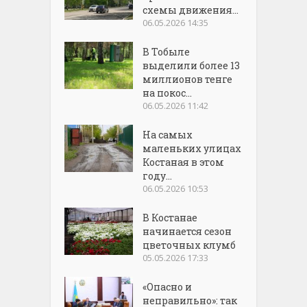
схемы движения...
06.05.2026 14:35
В Тобыле
выделили более 13
миллионов тенге
на покос...
06.05.2026 11:42
На самых
маленьких улицах
Костаная в этом
году...
06.05.2026 10:53
В Костанае
начинается сезон
цветочных клумб
05.05.2026 17:33
«Опасно и
неправильно»: так