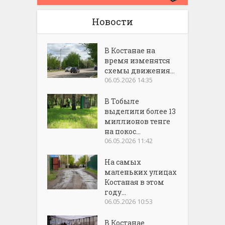
Новости
В Костанае на
время изменятся
схемы движения...
06.05.2026 14:35
В Тобыле
выделили более 13
миллионов тенге
на покос...
06.05.2026 11:42
На самых
маленьких улицах
Костаная в этом
году...
06.05.2026 10:53
В Костанае