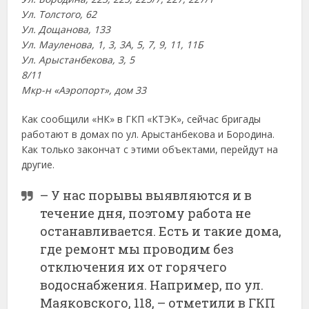
Ул. Толстого, 62
Ул. Дощанова, 133
Ул. Мауленова, 1, 3, 3А, 5, 7, 9, 11, 11Б
Ул. Арыстанбекова, 3, 5
8/11
Мкр-н «Аэропорт», дом 33
Как сообщили «НК» в ГКП «КТЭК», сейчас бригады
работают в домах по ул. Арыстанбекова и Бородина.
Как только закончат с этими объектами, перейдут на
другие.
– У нас порывы выявляются и в
течение дня, поэтому работа не
останавливается. Есть и такие дома,
где ремонт мы проводим без
отключения их от горячего
водоснабжения. Например, по ул.
Маяковского, 118, – отметили в ГКП