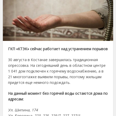
ГКП «КТЭК» сейчас работает над устранением порывов
30 августа в Костанае завершилась традиционная
опрессовка. На сегодняшний день в областном центре
1 041 дом подключен к горячему водоснабжению, а в
21 многоэтажке выявили порывы, поэтому жильцам
придется еще немного подождать.
На данный момент без горячей воды остаются дома по
адресам:
Ул. Шипина, 174
Ул. Бородина, 223, 225, 225/7, 227, 227/1