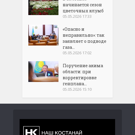
начинается сезон
цветочных клумб
05.05.2026 17:33
«Опасно и
неправильно»: так
заявляет о подводе
газа...
05.05.2026 17:02
Поручение акима
области: при
корректировке
генплана...
05.05.2026 15:10