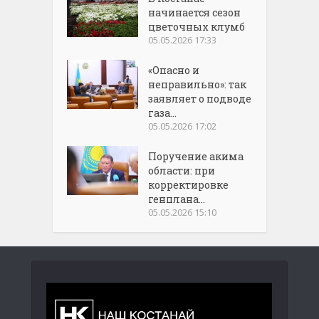
начинается сезон
цветочных клумб
05.05.2026 17:33
«Опасно и
неправильно»: так
заявляет о подводе
газа...
05.05.2026 17:02
Поручение акима
области: при
корректировке
генплана...
05.05.2026 15:10