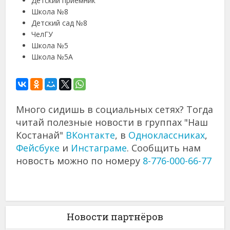
Детский приемник
Школа №8
Детский сад №8
ЧелГУ
Школа №5
Школа №5А
Много сидишь в социальных сетях? Тогда
читай полезные новости в группах "Наш
Костанай"
ВКонтакте
, в
Одноклассниках
,
Фейсбуке
и
Инстаграме
. Сообщить нам
новость можно по номеру
8-776-000-66-77
Новости партнёров