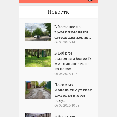
Новости
В Костанае на
время изменятся
схемы движения...
06.05.2026 14:35
В Тобыле
выделили более 13
миллионов тенге
на покос...
06.05.2026 11:42
На самых
маленьких улицах
Костаная в этом
году...
06.05.2026 10:53
В Костанае