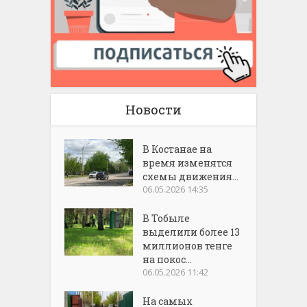
Новости
В Костанае на
время изменятся
схемы движения...
06.05.2026 14:35
В Тобыле
выделили более 13
миллионов тенге
на покос...
06.05.2026 11:42
На самых