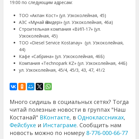
19:00 по следующим адресам:
ТОО «Акпан Кост» (ул. Узкоколейная, 45)
АЗС «Мұнай Өнімдері» (ул. Узкоколейная, 46а)
Строительная компания «ВИП-17» (ул.
Узкоколейная, 45)
ТОО «Diesel Service Kostanay» (ул. Узкоколейная,
44)
Кафе «Сабрина» (ул. Узкоколейная, 46Б)
Компания «Technopark KZ» (ул. Узкоколейная, 44Б)
ул. Узкоколейная, 45/4, 45/3, 43, 47, 41/2
Много сидишь в социальных сетях? Тогда
читай полезные новости в группах "Наш
Костанай"
ВКонтакте
, в
Одноклассниках
,
Фейсбуке
и
Инстаграме
. Сообщить нам
новость можно по номеру
8-776-000-66-77