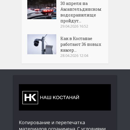
30 апреля на
Амангельдинском
водохранилище
пройдут...
29.04.2026 16:52
Как в Костанае
работают 36 новых
камер...
28.04.2026 12:04
Копирование и перепечатка
материалов ограничена. С условиями