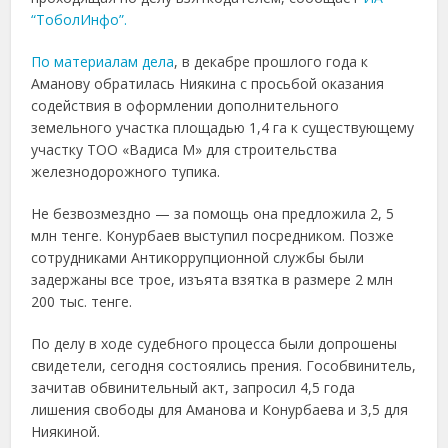
“ТоболИнфо”.
По материалам дела
, в декабре прошлого года к
Аманову обратилась Ниякина с просьбой оказания
содействия в оформлении дополнительного
земельного участка площадью 1,4 га к существующему
участку ТОО «Вадиса М» для строительства
железнодорожного тупика.
Не безвозмездно — за помощь она предложила 2, 5
млн тенге. Конурбаев выступил посредником. Позже
сотрудниками Антикоррупционной службы были
задержаны все трое, изъята взятка в размере 2 млн
200 тыс. тенге.
По делу в ходе судебного процесса были допрошены
свидетели, сегодня состоялись прения. Гособвинитель,
зачитав обвинительный акт, запросил 4,5 года
лишения свободы для Аманова и Конурбаева и 3,5 для
Ниякиной.