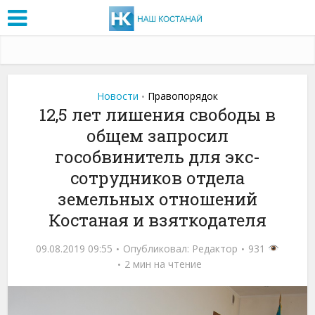
Новости
Правопорядок
•
12,5 лет лишения свободы в
общем запросил
гособвинитель для экс-
сотрудников отдела
земельных отношений
Костаная и взяткодателя
09.08.2019 09:55
Опубликовал:
Редактор
931
2 мин на чтение