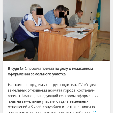
В суде № 2 прошли прения по делу о незаконном
оформлении земельного участка
На скамье подсудимых — руководитель ГУ «Отдел
земельных отношений акимата города Костаная»
Азамат Аманов, заведующий сектором оформления
прав на земельные участки отдела земельных
отношений Абылай Конурбаев и Татьяна Ниякина,
проходящая по делу взяткодателем, сообщает
ИА