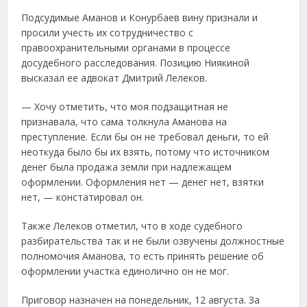
Подсудимые Аманов и Конурбаев вину признали и
просили учесть их сотрудничество с
правоохранительными органами в процессе
досудебного расследования. Позицию Ниякиной
высказал ее адвокат Дмитрий Лелеков.
— Хочу отметить, что моя подзащитная не
признавала, что сама толкнула Аманова на
преступление. Если бы он не требовал деньги, то ей
неоткуда было бы их взять, потому что источником
денег была продажа земли при надлежащем
оформлении. Оформления нет — денег нет, взятки
нет, — констатировал он.
Также Лелеков отметил, что в ходе судебного
разбирательства так и не были озвучены должностные
полномочия Аманова, то есть принять решение об
оформлении участка единолично он не мог.
Приговор назначен на понедельник, 12 августа. За