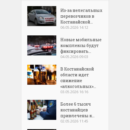
Из-за нелегальных
перевозчиков в
Костанайской...
06.05.2026 14:12
Новые мобильные
комплексы будут
фиксировать...
04.05.2026 09:03
В Костанайской
области идет
снижение
«алкогольных»...
03.05.2026 16:16
Более 6 тысяч
костанайцев
привлечены к...
02.05.2026 11:45