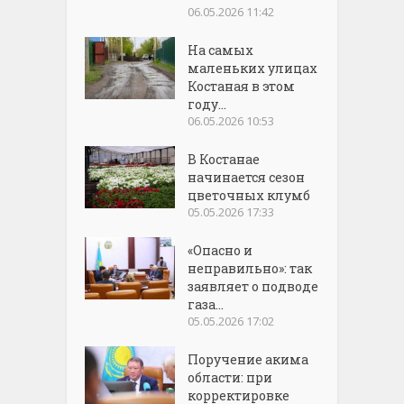
06.05.2026 11:42
На самых
маленьких улицах
Костаная в этом
году...
06.05.2026 10:53
В Костанае
начинается сезон
цветочных клумб
05.05.2026 17:33
«Опасно и
неправильно»: так
заявляет о подводе
газа...
05.05.2026 17:02
Поручение акима
области: при
корректировке