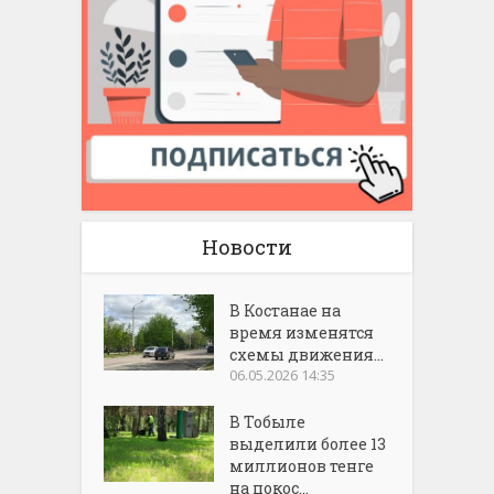
Новости
В Костанае на
время изменятся
схемы движения...
06.05.2026 14:35
В Тобыле
выделили более 13
миллионов тенге
на покос...