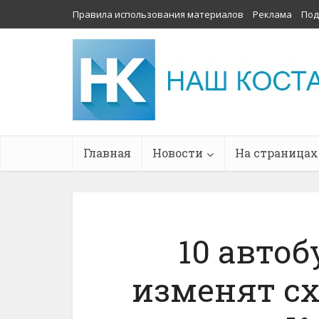
Правила использования материалов
Реклама
Под
Главная
Новости
На страницах
10 автоб
изменят с