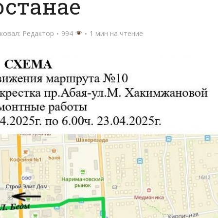
останае
ковал:
Редактор
994
1 мин на чтение