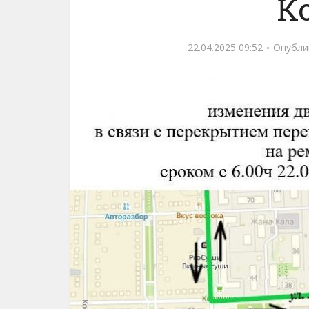
К
22.04.2025 09:52
Опубли